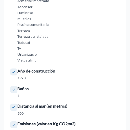
Armario Empotrado
Ascensor
Luminoso
Muebles
Piscina comunitaria
Terraza
Terraza acristalada
Todoext
Tv
Urbanizacion
Vistas al mar
Año de construcción
1970
Baños
1
Distancia al mar (en metros)
300
Emisiones (valor en Kg CO2/m2)