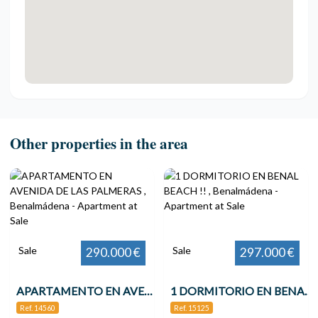
Other properties in the area
Sale
Sale
290.000 €
297.000 €
APARTAMENTO EN AVENIDA DE LAS PALMERAS , Benalmádena
1 DORMITORIO EN BENAL BEACH !! , Benalmádena
Ref. 14560
Ref. 15125