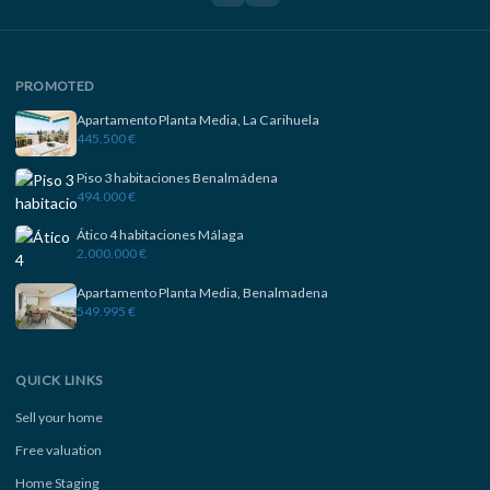
PROMOTED
Apartamento Planta Media, La Carihuela
445.500 €
Piso 3 habitaciones Benalmádena
494.000 €
Ático 4 habitaciones Málaga
2.000.000 €
Apartamento Planta Media, Benalmadena
549.995 €
QUICK LINKS
Sell your home
Free valuation
Home Staging