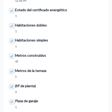
1234.99
Estado del certificado energético
1
Habitaciones dobles
1
Habitaciones simples
1
Metros construidos
45
Metros de la terraza
5
(Nº de planta)
9
Plaza de garaje
1