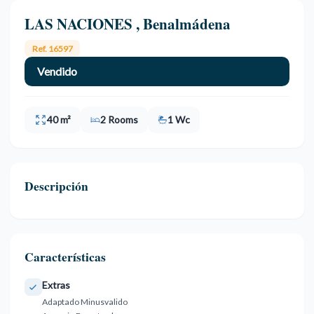
LAS NACIONES , Benalmádena
Ref. 16597
Vendido
40 m²
2 Rooms
1 Wc
Descripción
Características
Extras
Adaptado Minusvalido