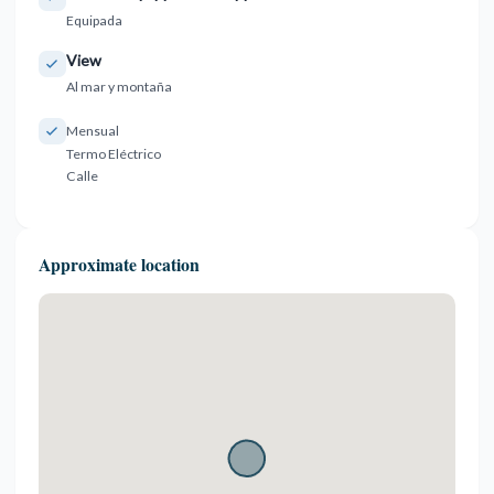
Equipada
View
Al mar y montaña
Mensual
Termo Eléctrico
Calle
Approximate location