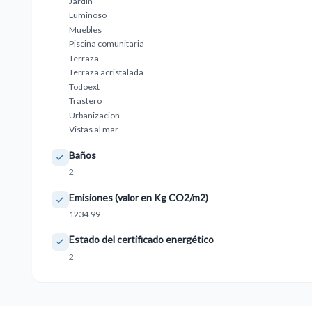
Jardin
Luminoso
Muebles
Piscina comunitaria
Terraza
Terraza acristalada
Todoext
Trastero
Urbanizacion
Vistas al mar
Baños
2
Emisiones (valor en Kg CO2/m2)
1234.99
Estado del certificado energético
2