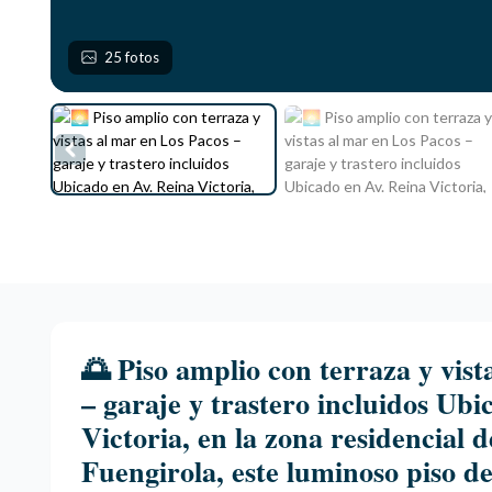
25 fotos
🌅 Piso amplio con terraza y vist
– garaje y trastero incluidos Ubi
Victoria, en la zona residencial 
Fuengirola, este luminoso piso d