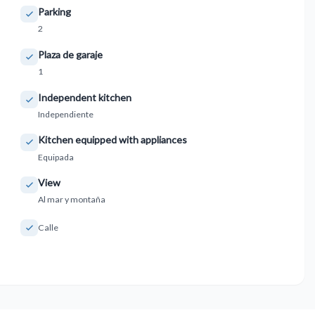
Parking
2
Plaza de garaje
1
Independent kitchen
Independiente
Kitchen equipped with appliances
Equipada
View
Al mar y montaña
Calle