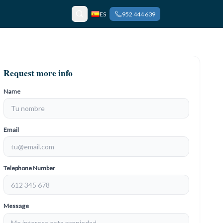
ES
952 444 639
Request more info
Name
Email
Telephone Number
Message