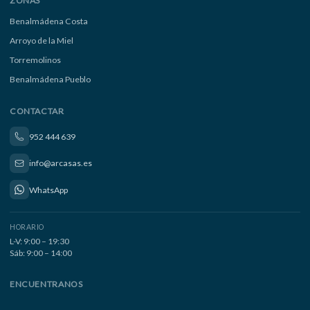
ZONAS
Benalmádena Costa
Arroyo de la Miel
Torremolinos
Benalmádena Pueblo
CONTACTAR
952 444 639
info@arcasas.es
WhatsApp
HORARIO
L-V: 9:00 – 19:30
Sáb: 9:00 – 14:00
ENCUENTRANOS