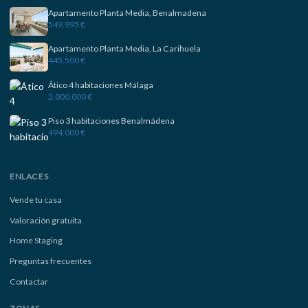
Apartamento Planta Media, Benalmadena
549.995 €
Apartamento Planta Media, La Carihuela
445.500 €
Ático 4 habitaciones Málaga
2.000.000 €
Piso 3 habitaciones Benalmádena
494.000 €
ENLACES
Vende tu casa
Valoración gratuita
Home Staging
Preguntas frecuentes
Contactar