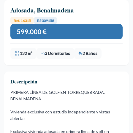
Adosada, Benalmadena
Ref. 16315
R5309158
599.000 €
132 m²
3 Dormitorios
2 Baños
Descripción
PRIMERA LÍNEA DE GOLF EN TORREQUEBRADA,
BENALMÁDENA
Vivienda exclusiva con estudio independiente y vistas
abiertas
Exclusiva vivienda adosada en primera línea de golf en