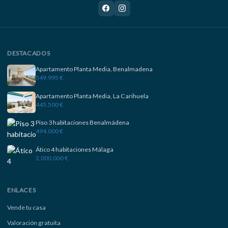
DESTACADOS
Apartamento Planta Media, Benalmadena
549.995 €
Apartamento Planta Media, La Carihuela
445.500 €
Piso 3 habitaciones Benalmádena
494.000 €
Ático 4 habitaciones Málaga
2.000.000 €
ENLACES
Vende tu casa
Valoración gratuita