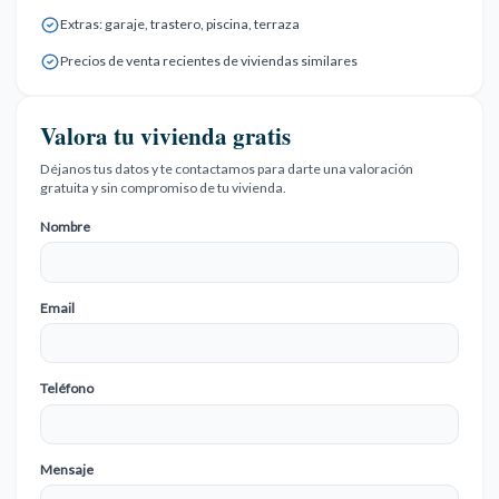
Extras: garaje, trastero, piscina, terraza
Precios de venta recientes de viviendas similares
Valora tu vivienda gratis
Déjanos tus datos y te contactamos para darte una valoración
gratuita y sin compromiso de tu vivienda.
Nombre
Email
Teléfono
Mensaje