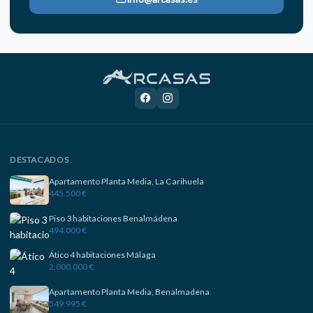
DESTACADOS
Apartamento Planta Media, La Carihuela
445.500 €
Piso 3 habitaciones Benalmádena
494.000 €
Ático 4 habitaciones Málaga
2.000.000 €
Apartamento Planta Media, Benalmadena
549.995 €