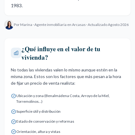
1983.
Por Marina · Agente inmobiliaria en Arcasas · Actualizado Agosto 2026
¿Qué influye en el valor de tu
vivienda?
No todas las viviendas valen lo mismo aunque estén en la
misma zona. Estos son los factores que más pesan a la hora
de fijar un precio de venta realista:
Ubicación y zona (Benalmádena Costa, Arroyo de la Miel,
Torremolinos…)
Superficie útil y distribución
Estado de conservación y reformas
Orientación, altura y vistas