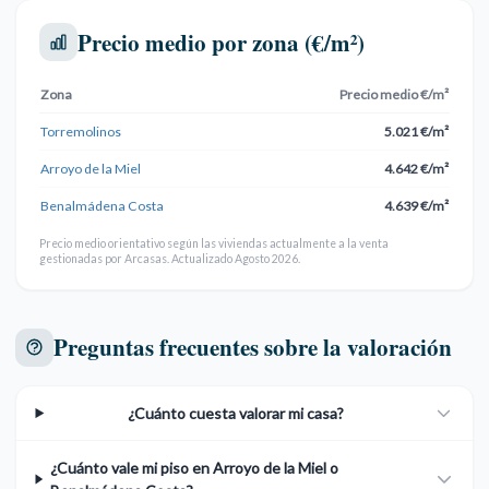
Precio medio por zona (€/m²)
Zona
Precio medio €/m²
Torremolinos
5.021 €/m²
Arroyo de la Miel
4.642 €/m²
Benalmádena Costa
4.639 €/m²
Precio medio orientativo según las viviendas actualmente a la venta
gestionadas por Arcasas. Actualizado Agosto 2026.
Preguntas frecuentes sobre la valoración
¿Cuánto cuesta valorar mi casa?
¿Cuánto vale mi piso en Arroyo de la Miel o