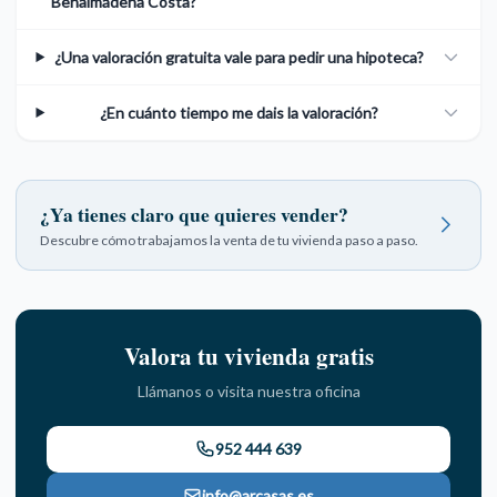
Benalmádena Costa?
¿Una valoración gratuita vale para pedir una hipoteca?
¿En cuánto tiempo me dais la valoración?
¿Ya tienes claro que quieres vender?
Descubre cómo trabajamos la venta de tu vivienda paso a paso.
Valora tu vivienda gratis
Llámanos o visita nuestra oficina
952 444 639
info@arcasas.es