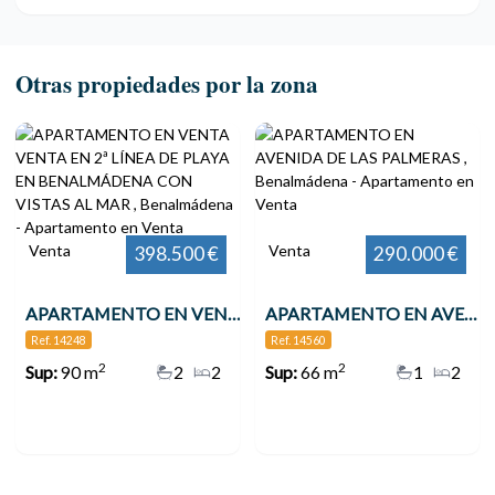
Otras propiedades por la zona
Venta
Venta
398.500 €
290.000 €
APARTAMENTO EN VENTA VENTA EN 2ª LÍNEA DE PLAYA EN BENALMÁDENA CON VISTAS AL MAR , Benalmádena
APARTAMENTO EN AVENIDA DE LAS PALMERAS , Benalmádena
Ref. 14248
Ref. 14560
2
2
Sup:
90 m
2
2
Sup:
66 m
1
2