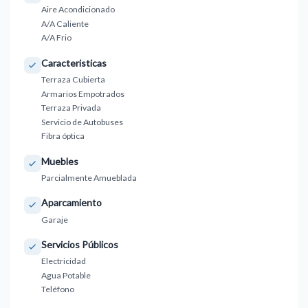
Aire Acondicionado
A/A Caliente
A/A Frio
Caracteristicas
Terraza Cubierta
Armarios Empotrados
Terraza Privada
Servicio de Autobuses
Fibra óptica
Muebles
Parcialmente Amueblada
Aparcamiento
Garaje
Servicios Públicos
Electricidad
Agua Potable
Teléfono