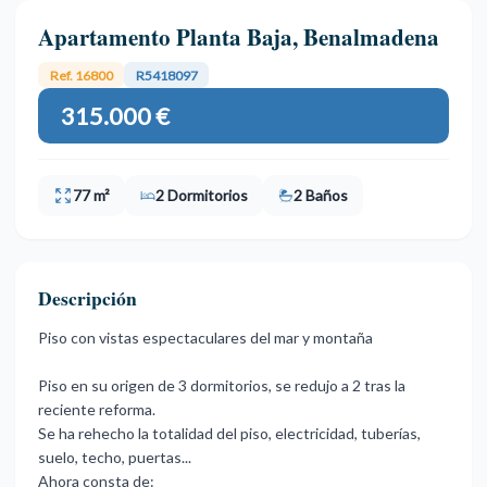
Apartamento Planta Baja, Benalmadena
Ref. 16800
R5418097
315.000 €
77 m²
2 Dormitorios
2 Baños
Descripción
Piso con vistas espectaculares del mar y montaña
Piso en su origen de 3 dormitorios, se redujo a 2 tras la
reciente reforma.
Se ha rehecho la totalidad del piso, electricidad, tuberías,
suelo, techo, puertas...
Ahora consta de: