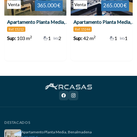
Venta
Venta
365.000 €
265.000 €
Apartamento Planta Media, Benalmadena Costa
Apartamento Planta Media, Benalmadena Costa
Ref. 15212
Ref. 15244
2
2
Sup:
103 m
1
2
Sup:
42 m
1
1
DESTACADOS
Apartamento Planta Media, Benalmadena