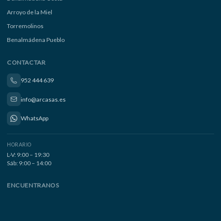
Arroyo de la Miel
Torremolinos
Benalmádena Pueblo
CONTACTAR
952 444 639
info@arcasas.es
WhatsApp
HORARIO
L-V: 9:00 – 19:30
Sáb: 9:00 – 14:00
ENCUENTRANOS