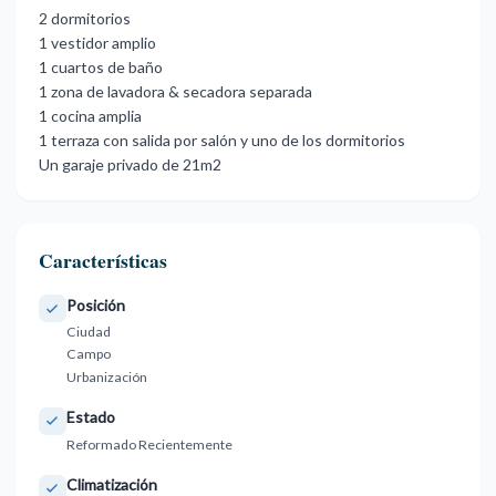
2 ‌dormitorios
1 ‌vestidor ‌amplio
1 ‌cuartos de ‌baño
1 zona de ‌lavadora ‌& secadora ‌separada ‌
1 ‌cocina ‌amplia
1 terraza con ‌salida por ‌salón y uno ‌de ‌los ‌dormitorios
Un ‌garaje ‌privado ‌de ‌21m2
Características
Posición
Ciudad
Campo
Urbanización
Estado
Reformado Recientemente
Climatización