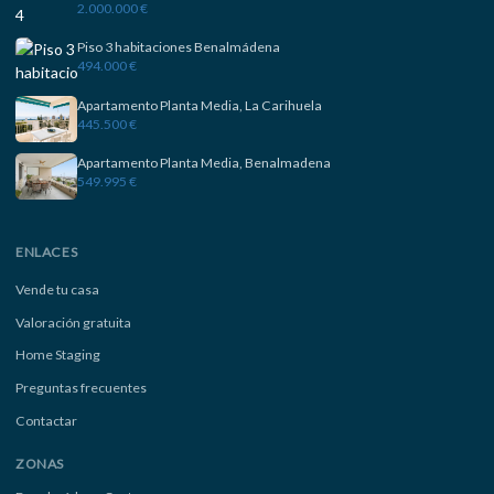
2.000.000 €
Piso 3 habitaciones Benalmádena
494.000 €
Apartamento Planta Media, La Carihuela
445.500 €
Apartamento Planta Media, Benalmadena
549.995 €
ENLACES
Vende tu casa
Valoración gratuita
Home Staging
Preguntas frecuentes
Contactar
ZONAS