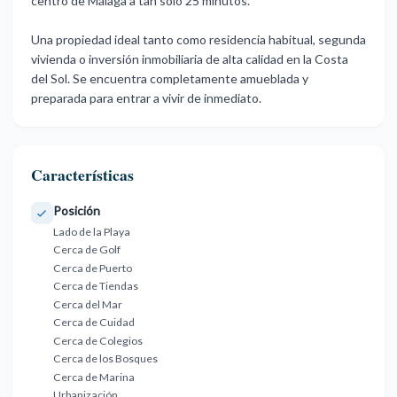
centro de Málaga a tan solo 25 minutos.
Una propiedad ideal ‌tanto ‌como ‌residencia ‌habitual, segunda
‌vivienda o inversión ‌inmobiliaria ‌de alta ‌calidad ‌en ‌la ‌Costa
del Sol. ‌Se encuentra ‌completamente amueblada y
‌preparada ‌para ‌entrar ‌a ‌vivir ‌de ‌inmediato.
Características
Posición
Lado de la Playa
Cerca de Golf
Cerca de Puerto
Cerca de Tiendas
Cerca del Mar
Cerca de Cuidad
Cerca de Colegios
Cerca de los Bosques
Cerca de Marina
Urbanización