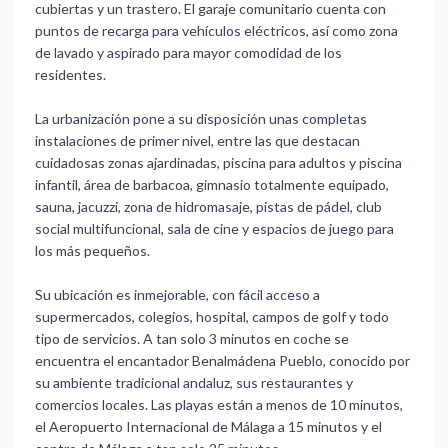
cubiertas y un trastero. El garaje comunitario cuenta con
puntos de recarga para vehículos eléctricos, así como zona
de lavado y aspirado para mayor comodidad de los
residentes.
La urbanización pone a su disposición unas completas
instalaciones de primer nivel, entre las que destacan
cuidadosas zonas ajardinadas, piscina para adultos y piscina
infantil, área de barbacoa, gimnasio totalmente equipado,
sauna, jacuzzi, zona de hidromasaje, pistas de pádel, club
social multifuncional, sala de cine y espacios de juego para
los más pequeños.
Su ubicación es inmejorable, con fácil acceso a
supermercados, colegios, hospital, campos de golf y todo
tipo de servicios. A tan solo 3 minutos en coche se
encuentra el encantador Benalmádena Pueblo, conocido por
su ambiente tradicional andaluz, sus restaurantes y
comercios locales. Las playas están a menos de 10 minutos,
el Aeropuerto Internacional de Málaga a 15 minutos y el