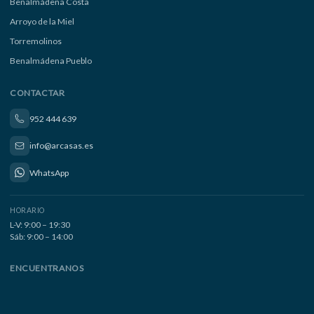
Benalmádena Costa
Arroyo de la Miel
Torremolinos
Benalmádena Pueblo
CONTACTAR
952 444 639
info@arcasas.es
WhatsApp
HORARIO
L-V: 9:00 – 19:30
Sáb: 9:00 – 14:00
ENCUENTRANOS