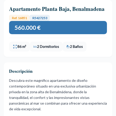
Apartamento Planta Baja, Benalmadena
Ref. 16851
R5427253
560.000 €
86 m²
2 Dormitorios
2 Baños
Descripción
Descubra este magnífico apartamento de diseño
contemporáneo situado en una exclusiva urbanización
privada en la zona alta de Benalmádena, donde la
tranquilidad, el confort y las impresionantes vistas
panorámicas al mar se combinan para ofrecer una experiencia
de vida excepcional.