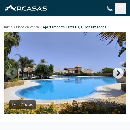
Saltar al contenido
Inicio
Pisos en Venta
Apartamento Planta Baja, Benalmadena
52 fotos