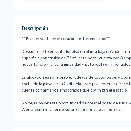
Descripción
**Piso en venta en el corazón de Torremolinos**
Descubre este encantador piso en planta baja ubicado en la 
superficie construida de 72 m², este hogar cuenta con 3 ampl
necesita reforma, su luminosidad y potencial son innegables
La ubicación es inmejorable, rodeada de todos los servicios
coche de la playa de La Carihuela. Este piso exterior ofrece 
cuenta con armarios empotrados que optimizan el espacio.
No dejes pasar esta oportunidad ‌de ‌crear ‌el ‌hogar de ‌tus su
‌¡Ven a visitarlo ‌y ‌déjate ‌sorprender ‌por ‌su ‌gran ‌potencial!