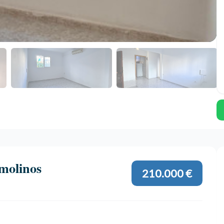
molinos
210.000 €