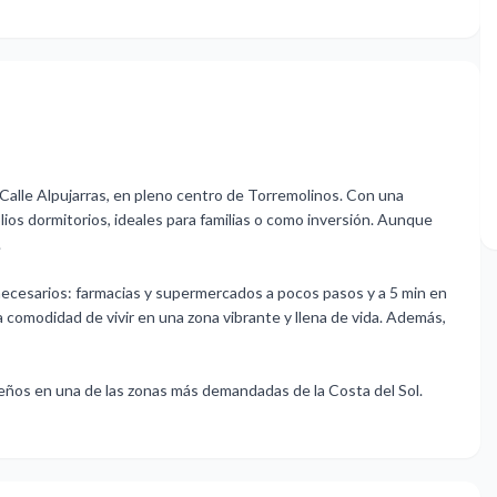
Calle Alpujarras, en pleno centro de Torremolinos. Con una
ios dormitorios, ideales para familias o como inversión. Aunque
.
 necesarios: farmacias y supermercados a pocos pasos y a 5 min en
la comodidad de vivir en una zona vibrante y llena de vida. Además,
eños en ‌una ‌de las ‌zonas ‌más ‌demandadas ‌de la Costa ‌del Sol.