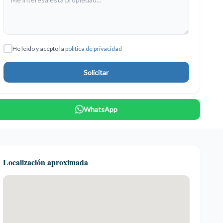
He leído y acepto la
política de privacidad
Solicitar
WhatsApp
Localización aproximada