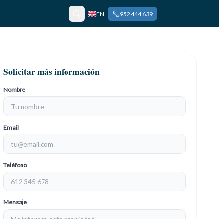
EN
952 444 639
Solicitar más información
Nombre
Email
Teléfono
Mensaje