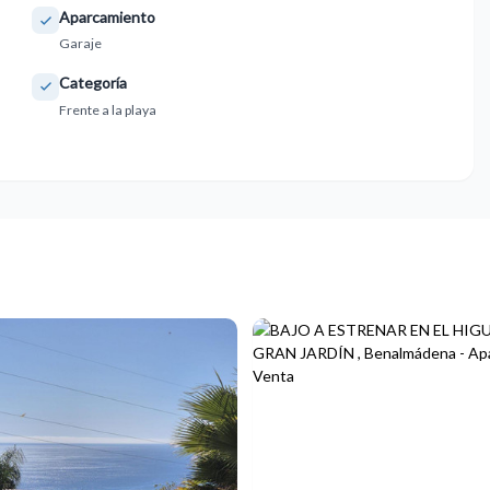
Aparcamiento
Garaje
Categoría
Frente a la playa