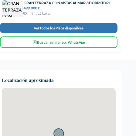
GRAN TERRAZA CON VISTAS AL MAR 3 DORMITORIOS TORREQUEBRADA!! , Benalmádena
499.000 €
85 m²
3 hab.
2 baños
Ver todos los Pisos disponibles
Buscar similar por WhatsApp
Localización aproximada