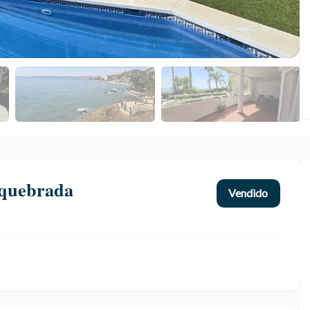
equebrada
Vendido