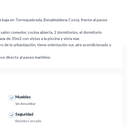
aja en Torrequebrada, Benalmádena Costa, frente al paseo
alón comedor, cocina abierta, 2 dormitorios, el dormitorio
za de 35m2 con vistas a la piscina y vista mar.
‌de ‌la urbanización, ‌tiene ‌orientación ‌sur, ‌aire acondicionado y
so ‌directo ‌al ‌paseo ‌marítimo.
Muebles
Sin Amueblar
Seguridad
Recinto Cerrado