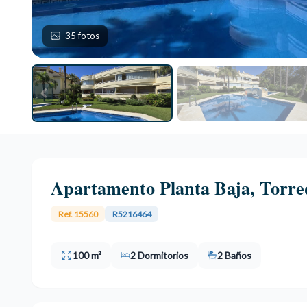
35 fotos
Apartamento Planta Baja, Torr
Ref. 15560
R5216464
100 m²
2 Dormitorios
2 Baños