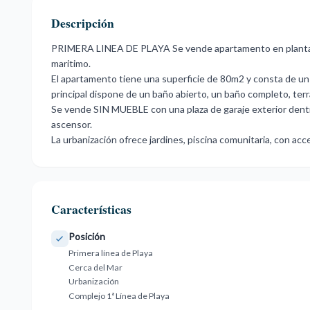
Descripción
PRIMERA LINEA DE PLAYA Se vende apartamento en planta b
maritimo.
El apartamento tiene una superficie de 80m2 y consta de un s
principal dispone de un baño abierto, un baño completo, terra
Se vende SIN ‌MUEBLE ‌con ‌una ‌plaza de ‌garaje exterior dentro 
‌ascensor.
La urbanización ‌ofrece ‌jardines, piscina ‌comunitaria, ‌con ‌acce
Características
Posición
Primera línea de Playa
Cerca del Mar
Urbanización
Complejo 1ª Línea de Playa