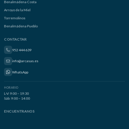
Benalmádena Costa
Arroyo de la Miel
Torremolinos
Benalmádena Pueblo
CONTACTAR
952 444 639
info@arcasas.es
WhatsApp
HORARIO
L-V: 9:00 – 19:30
Sáb: 9:00 – 14:00
ENCUENTRANOS