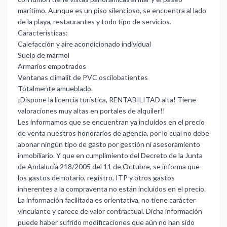
marítimo. Aunque es un piso silencioso, se encuentra al lado
de la playa, restaurantes y todo tipo de servicios.
Características:
Calefacción y aire acondicionado individual
Suelo de mármol
Armarios empotrados
Ventanas climalit de PVC oscilobatientes
Totalmente amueblado.
¡Dispone la licencia turística, RENTABILITAD alta! Tiene
valoraciones muy altas en portales de alquiler!!
Les informamos que se encuentran ya incluidos en el precio
de venta nuestros honorarios de agencia, por lo cual no debe
abonar ningún tipo de gasto por gestión ni asesoramiento
inmobiliario. Y que en cumplimiento del Decreto de la Junta
de Andalucía 218/2005 del 11 de Octubre, se informa que
los gastos de notario, registro, ITP y otros gastos
inherentes a la compraventa no están incluidos en el precio.
La información facilitada es orientativa, no tiene carácter
vinculante y carece de valor contractual. Dicha información
‌puede ‌haber ‌sufrido ‌modificaciones que ‌aún no han ‌sido