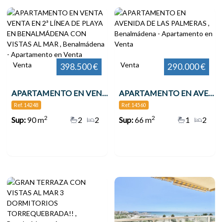
Venta
Venta
398.500 €
290.000 €
APARTAMENTO EN VENTA VENTA EN 2ª LÍNEA DE PLAYA EN BENALMÁDENA CON VISTAS AL MAR , Benalmádena
APARTAMENTO EN AVENIDA DE LAS PALMERAS , Benalmádena
Ref. 14248
Ref. 14560
2
2
Sup:
90 m
2
2
Sup:
66 m
1
2