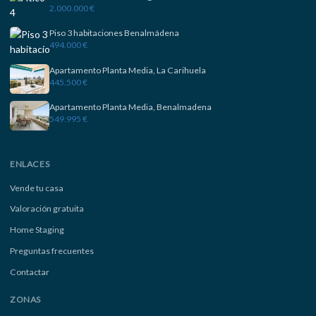
2.000.000 €
Piso 3 habitaciones Benalmádena
494.000 €
Apartamento Planta Media, La Carihuela
445.500 €
Apartamento Planta Media, Benalmadena
549.995 €
ENLACES
Vende tu casa
Valoración gratuita
Home Staging
Preguntas frecuentes
Contactar
ZONAS