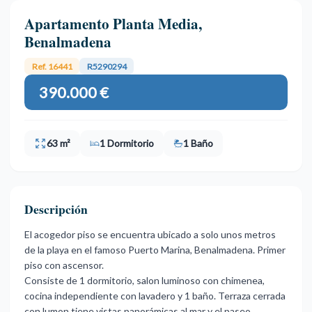
Apartamento Planta Media,
Benalmadena
Ref. 16441
R5290294
390.000 €
63 m²
1 Dormitorio
1 Baño
Descripción
El acogedor piso se encuentra ubicado a solo unos metros
de la playa en el famoso Puerto Marina, Benalmadena. Primer
piso con ascensor.
Consiste de 1 dormitorio, salon luminoso con chimenea,
cocina independiente con lavadero y 1 baño. Terraza cerrada
con lumon tiene vistas panorámicas al mar y el paseo