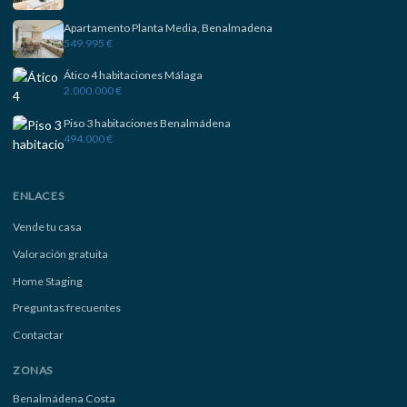
Apartamento Planta Media, Benalmadena
549.995 €
Ático 4 habitaciones Málaga
2.000.000 €
Piso 3 habitaciones Benalmádena
494.000 €
ENLACES
Vende tu casa
Valoración gratuita
Home Staging
Preguntas frecuentes
Contactar
ZONAS
Benalmádena Costa