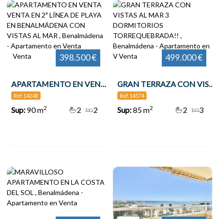
Venta
Venta
398.500 €
499.000 €
APARTAMENTO EN VENTA VENTA EN 2ª LÍNEA DE PLAYA EN BENALMÁDENA CON VISTAS AL MAR , Benalmádena
GRAN TERRAZA CON VISTAS AL MAR 3 DORMITORIOS TORREQUEBRADA!! , Benalmádena
Ref. 14248
Ref. 14574
2
2
Sup:
90 m
2
2
Sup:
85 m
2
3