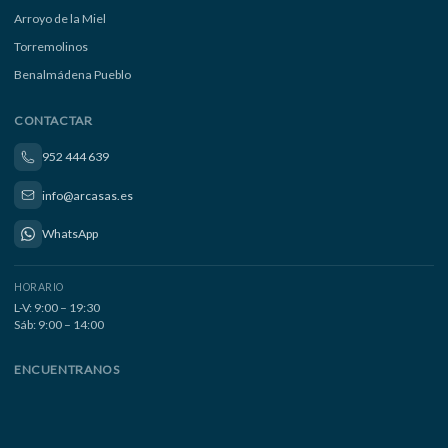
Arroyo de la Miel
Torremolinos
Benalmádena Pueblo
CONTACTAR
952 444 639
info@arcasas.es
WhatsApp
HORARIO
L-V: 9:00 – 19:30
Sáb: 9:00 – 14:00
ENCUENTRANOS