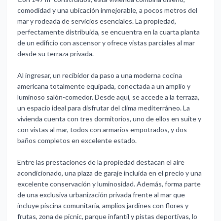
comodidad y una ubicación inmejorable, a pocos metros del
mar y rodeada de servicios esenciales. La propiedad,
perfectamente distribuida, se encuentra en la cuarta planta
de un edificio con ascensor y ofrece vistas parciales al mar
desde su terraza privada.
Al ingresar, un recibidor da paso a una moderna cocina
americana totalmente equipada, conectada a un amplio y
luminoso salón-comedor. Desde aquí, se accede a la terraza,
un espacio ideal para disfrutar del clima mediterráneo. La
vivienda cuenta con tres dormitorios, uno de ellos en suite y
con vistas al mar, todos con armarios empotrados, y dos
baños completos en excelente estado.
Entre las prestaciones de la propiedad destacan el aire
acondicionado, una plaza de garaje incluida en el precio y una
excelente conservación y luminosidad. Además, forma parte
de una exclusiva urbanización privada frente al mar que
incluye piscina comunitaria, amplios jardines con flores y
frutas, zona de picnic, parque infantil y pistas deportivas, lo