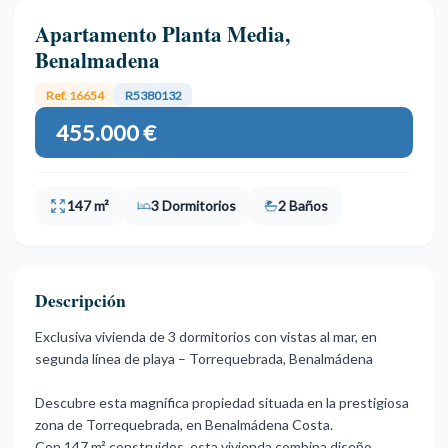
Apartamento Planta Media,
Benalmadena
Ref. 16654
R5380132
455.000 €
147 m²
3 Dormitorios
2 Baños
Descripción
Exclusiva vivienda de 3 dormitorios con vistas al mar, en
segunda línea de playa – Torrequebrada, Benalmádena
Descubre esta magnífica propiedad situada en la prestigiosa
zona de Torrequebrada, en Benalmádena Costa.
Con 147 m² construidos, esta vivienda combina diseño,