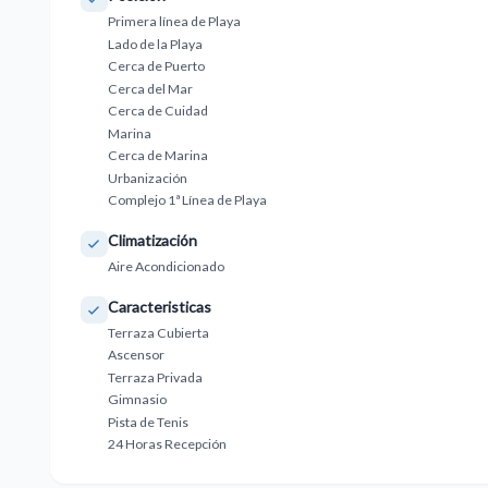
Primera línea de Playa
Lado de la Playa
Cerca de Puerto
Cerca del Mar
Cerca de Cuidad
Marina
Cerca de Marina
Urbanización
Complejo 1ª Línea de Playa
Climatización
Aire Acondicionado
Caracteristicas
Terraza Cubierta
Ascensor
Terraza Privada
Gimnasio
Pista de Tenis
24 Horas Recepción