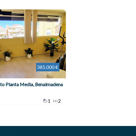
385.000 €
to Planta Media, Benalmadena
1
2