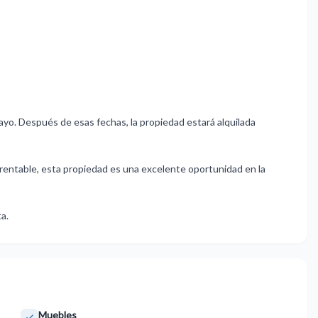
ayo. Después de esas fechas, la propiedad estará alquilada
rentable, ‌esta propiedad ‌es ‌una ‌excelente ‌oportunidad en la
ta.
Muebles