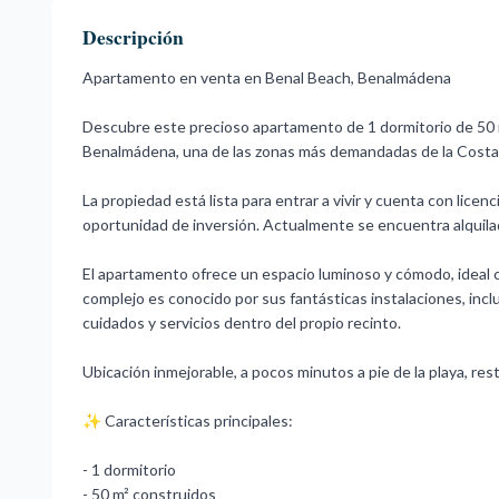
Descripción
Apartamento en venta en Benal Beach, Benalmádena
Descubre este precioso apartamento de 1 dormitorio de 50 m
Benalmádena, una de las zonas más demandadas de la Costa 
La propiedad está lista para entrar a vivir y cuenta con licen
oportunidad de inversión. Actualmente se encuentra alquila
El apartamento ofrece un espacio luminoso y cómodo, ideal co
complejo es conocido por sus fantásticas instalaciones, incl
cuidados y servicios dentro del propio recinto.
Ubicación inmejorable, a pocos minutos a pie de la playa, res
✨ Características principales:
- 1 dormitorio
- 50 m² construidos