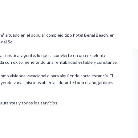
² situado en el popular complejo tipo hotel Benal Beach, en
del Sol.
cia turística vigente, lo que la convierte en una excelente
da con éxito, generando una rentabilidad estable y constante.
mo vivienda vacacional o para alquiler de corta estancia. El
uyendo varias piscinas abiertas durante todo el año, jardines
taurantes y todos los servicios.