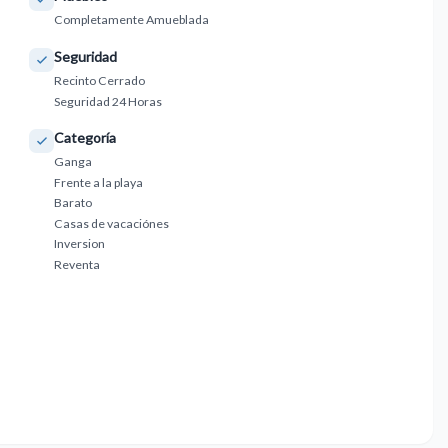
Completamente Amueblada
Seguridad
Recinto Cerrado
Seguridad 24 Horas
Categoría
Ganga
Frente a la playa
Barato
Casas de vacaciónes
Inversion
Reventa