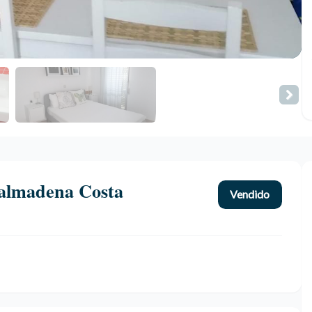
almadena Costa
Vendido