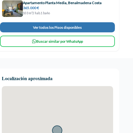
Apartamento Planta Media, Benalmadena Costa
365.000 €
103 m²
2 hab.
1 baño
Ver todos los Pisos disponibles
Buscar similar por WhatsApp
Localización aproximada