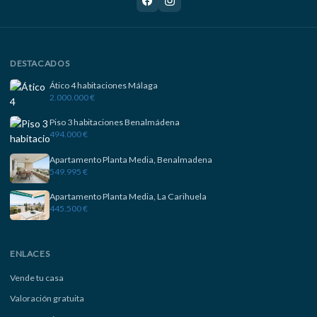
DESTACADOS
Ático 4 habitaciones Málaga
2.000.000 €
Piso 3 habitaciones Benalmádena
494.000 €
Apartamento Planta Media, Benalmadena
549.995 €
Apartamento Planta Media, La Carihuela
445.500 €
ENLACES
Vende tu casa
Valoración gratuita