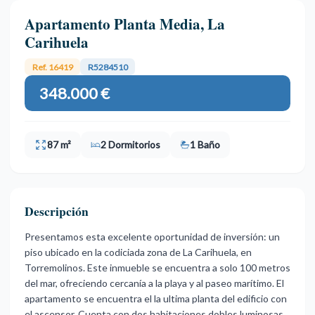
Apartamento Planta Media, La
Carihuela
Ref. 16419
R5284510
348.000 €
87 m²
2 Dormitorios
1 Baño
Descripción
Presentamos esta excelente oportunidad de inversión: un
piso ubicado en la codiciada zona de La Carihuela, en
Torremolinos. Este inmueble se encuentra a solo 100 metros
del mar, ofreciendo cercanía a la playa y al paseo marítimo. El
apartamento se encuentra el la ultima planta del edificio con
el ascensor. Cuenta con dos habitaciones dobles luminosas