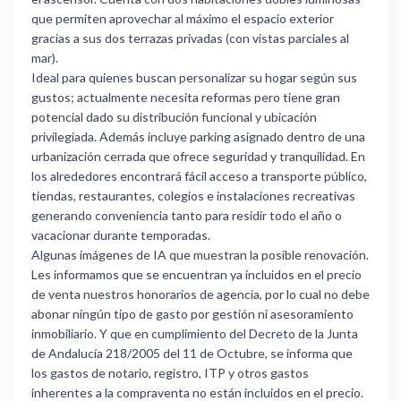
que permiten aprovechar al máximo el espacio exterior
gracias a sus dos terrazas privadas (con vistas parciales al
mar).
Ideal para quienes buscan personalizar su hogar según sus
gustos; actualmente necesita reformas pero tiene gran
potencial dado su distribución funcional y ubicación
privilegiada. Además incluye parking asignado dentro de una
urbanización cerrada que ofrece seguridad y tranquilidad. En
los alrededores encontrará fácil acceso a transporte público,
tiendas, restaurantes, colegios e instalaciones recreativas
generando conveniencia tanto para residir todo el año o
vacacionar durante temporadas.
Algunas imágenes de IA que muestran la posible renovación.
Les informamos que se encuentran ya incluidos en el precio
de venta nuestros honorarios de agencia, por lo cual no debe
abonar ningún tipo de gasto por gestión ni asesoramiento
inmobiliario. Y que en cumplimiento del Decreto de la Junta
de Andalucía 218/2005 del 11 de Octubre, se informa que
los gastos de notario, registro, ITP y otros gastos
inherentes a la compraventa no están incluidos en el precio.