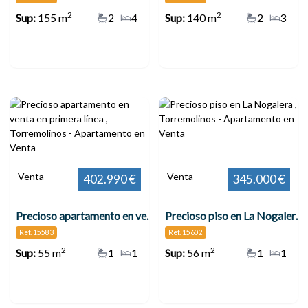
2
2
Sup:
155 m
2
4
Sup:
140 m
2
3
Venta
Venta
402.990 €
345.000 €
Precioso apartamento en venta en primera línea , Torremolinos
Precioso piso en La Nogalera , Torremolinos
Ref. 15583
Ref. 15602
2
2
Sup:
55 m
1
1
Sup:
56 m
1
1