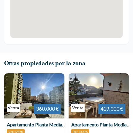
Otras propiedades por la zona
Venta
Venta
360.000 €
419.000 €
Apartamento Planta Media, Torremolinos Centro
Apartamento Planta Media, Torremolinos
Ref. 12850
Ref. 15376