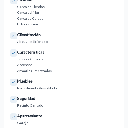
Cerca de Tiendas
Cerca del Mar
Cerca de Cuidad
Urbanización
Climatización
Aire Acondicionado
Caracteristicas
Terraza Cubierta
Ascensor
Armarios Empotrados
Muebles
Parcialmente Amueblada
Seguridad
Recinto Cerrado
Aparcamiento
Garaje