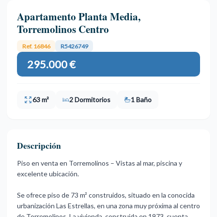
Apartamento Planta Media,
Torremolinos Centro
Ref. 16846
R5426749
295.000 €
63 m²
2 Dormitorios
1 Baño
Descripción
Piso en venta en Torremolinos – Vistas al mar, piscina y
excelente ubicación.
Se ofrece piso de 73 m² construidos, situado en la conocida
urbanización Las Estrellas, en una zona muy próxima al centro
de Torremolinos. La vivienda, construida en 1973, cuenta