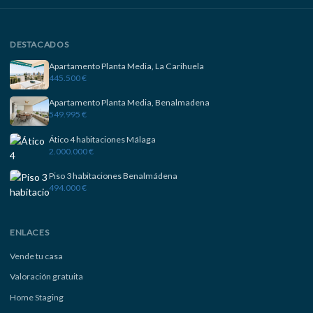
DESTACADOS
Apartamento Planta Media, La Carihuela
445.500 €
Apartamento Planta Media, Benalmadena
549.995 €
Ático 4 habitaciones Málaga
2.000.000 €
Piso 3 habitaciones Benalmádena
494.000 €
ENLACES
Vende tu casa
Valoración gratuita
Home Staging