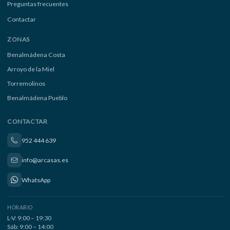
Preguntas frecuentes
Contactar
ZONAS
Benalmádena Costa
Arroyo de la Miel
Torremolinos
Benalmádena Pueblo
CONTACTAR
952 444 639
info@arcasas.es
WhatsApp
HORARIO
L-V: 9:00 – 19:30
Sáb: 9:00 – 14:00