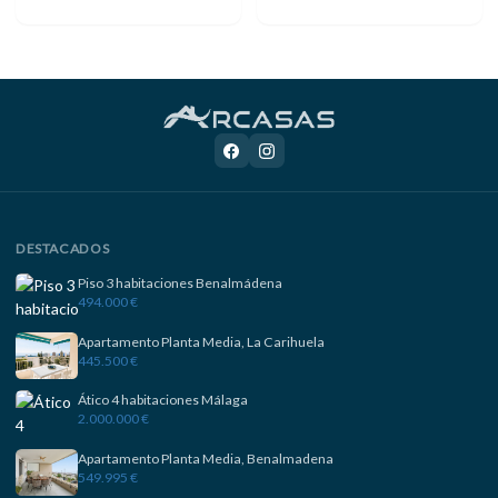
DESTACADOS
Piso 3 habitaciones Benalmádena
494.000 €
Apartamento Planta Media, La Carihuela
445.500 €
Ático 4 habitaciones Málaga
2.000.000 €
Apartamento Planta Media, Benalmadena
549.995 €