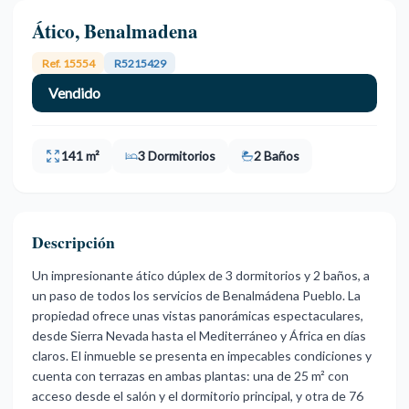
Ático, Benalmadena
Ref. 15554
R5215429
Vendido
141 m²
3 Dormitorios
2 Baños
Descripción
Un impresionante ático dúplex de 3 dormitorios y 2 baños, a
un paso de todos los servicios de Benalmádena Pueblo. La
propiedad ofrece unas vistas panorámicas espectaculares,
desde Sierra Nevada hasta el Mediterráneo y África en días
claros. El inmueble se presenta en impecables condiciones y
cuenta con terrazas en ambas plantas: una de 25 m² con
acceso desde el salón y el dormitorio principal, y otra de 76