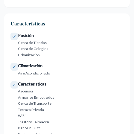
Características
Posición
Cerca de Tiendas
Cerca de Colegios
Urbanización
Climatización
Aire Acondicionado
Caracteristicas
Ascensor
Armarios Empotrados
Cerca de Transporte
Terraza Privada
WiFi
Trastero - Almacén
Baño En-Suite