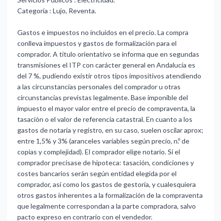
Categoría : Lujo, Reventa.
Gastos e impuestos no incluidos en el precio. La compra
conlleva impuestos y gastos de formalización para el
comprador. A título orientativo se informa que en segundas
transmisiones el ITP con carácter general en Andalucía es
del 7 %, pudiendo existir otros tipos impositivos atendiendo
a las circunstancias personales del comprador u otras
circunstancias previstas legalmente. Base imponible del
impuesto el mayor valor entre el precio de compraventa, la
tasación o el valor de referencia catastral. En cuanto a los
gastos de notaría y registro, en su caso, suelen oscilar aprox;
entre 1,5% y 3% (aranceles variables según precio, n.º de
copias y complejidad). El comprador elige notario. Si el
comprador precisase de hipoteca: tasación, condiciones y
costes bancarios serán según entidad elegida por el
comprador, así como los ‌gastos ‌de ‌gestoría, ‌y cualesquiera
‌otros gastos inherentes ‌a ‌la formalización ‌de ‌la ‌compraventa
‌que legalmente correspondan ‌a la ‌parte ‌compradora, salvo
‌pacto ‌expreso ‌en ‌contrario ‌con ‌el ‌vendedor.