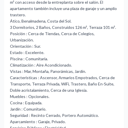
m² con acceso desde la entreplanta sobre el salón. El
apartamento también incluye una plaza de garaje y un amplio
trastero.
Ático, Benalmadena, Costa del Sol.
3 Dormitorios, 2 Baños, Construidos 126 m², Terraza 101 m².
Posición : Cerca de Tiendas, Cerca de Colegios,
Urbanización.
Orientación : Sur.
Estado : Excelente.
Piscina : Comunitaria.
Climatización : Aire Acondicionado.
Vistas : Mar, Montaña, Panorámicas, Jardín.
Caracteristicas : Ascensor, Armarios Empotrados, Cerca de
Transporte, Terraza Privada, WiFi, Trastero, Baño En-Suite,
Doble acristalamiento, Cerca de una Iglesia.
Muebles : Opcionales.
Cocina : Equipada.
Jardin : Comunitario.
Seguridad : Recinto Cerrado, Portero Automático.
Aparcamiento : Garaje, Privado.
Servicios Públicos : Electricidad.