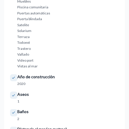
Muebles
Piscina comunitaria
Puertas automáticas
Puerta blindada
Satelite
Solarium
Terraza
Todoext
Trastero
Vallado
Video port
Vistas al mar
Año de construcción
2020
Aseos
1
Baños
2