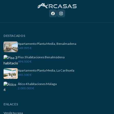
DESTACADOS
Apartamento Planta Media, Benalmadena
549.995 €
Piso 3 habitaciones Benalmádena
494.000 €
Apartamento Planta Media, La Carihuela
445.500 €
Ático 4 habitaciones Málaga
2.000.000 €
ENLACES
Vende tu casa