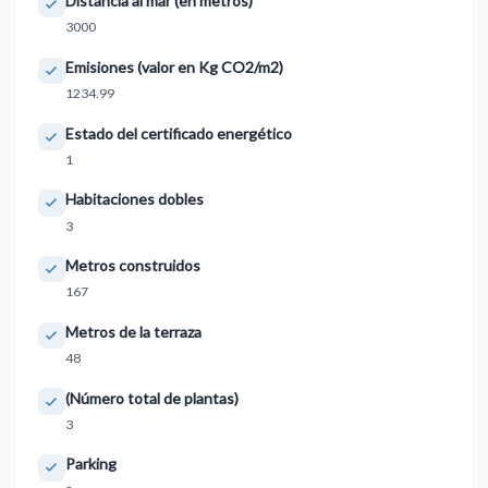
Distancia al mar (en metros)
3000
Emisiones (valor en Kg CO2/m2)
1234.99
Estado del certificado energético
1
Habitaciones dobles
3
Metros construidos
167
Metros de la terraza
48
(Número total de plantas)
3
Parking