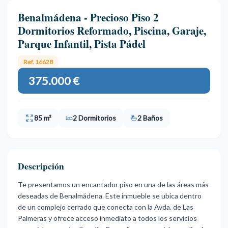
Benalmádena - Precioso Piso 2
Dormitorios Reformado, Piscina, Garaje,
Parque Infantil, Pista Pádel
Ref. 16628
375.000 €
85 m²
2 Dormitorios
2 Baños
Descripción
Te presentamos un encantador piso en una de las áreas más
deseadas de Benalmádena. Este inmueble se ubica dentro
de un complejo cerrado que conecta con la Avda. de Las
Palmeras y ofrece acceso inmediato a todos los servicios