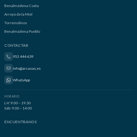
Benalmádena Costa
Arroyo de la Miel
Torremolinos
Benalmádena Pueblo
CONTACTAR
952 444 639
info@arcasas.es
WhatsApp
HORARIO
L-V: 9:00 – 19:30
Sáb: 9:00 – 14:00
ENCUENTRANOS