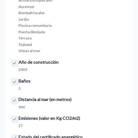
Armario Empotrado
Ascensor
Bombafriocalor
Jardin
Piscina comunitaria
Puerta blindada
Terraza
Todoext
Vistas al mar
Año de construcción
2003
Baños
2
Distancia al mar (en metros)
900
Emisiones (valor en Kg CO2/m2)
27
Estado del certificado energético