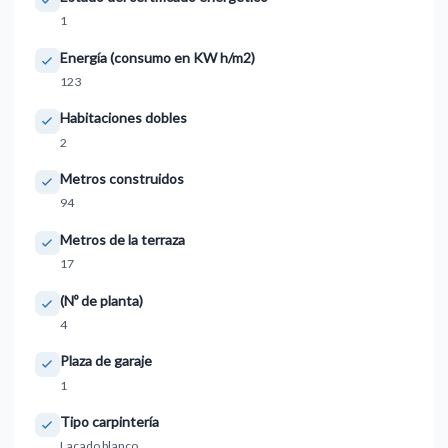
1
Energía (consumo en KW h/m2)
123
Habitaciones dobles
2
Metros construidos
94
Metros de la terraza
17
(Nº de planta)
4
Plaza de garaje
1
Tipo carpintería
Lacado blanco