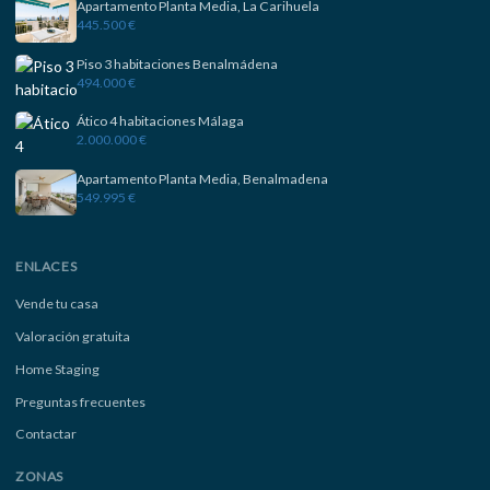
Apartamento Planta Media, La Carihuela
445.500 €
Piso 3 habitaciones Benalmádena
494.000 €
Ático 4 habitaciones Málaga
2.000.000 €
Apartamento Planta Media, Benalmadena
549.995 €
ENLACES
Vende tu casa
Valoración gratuita
Home Staging
Preguntas frecuentes
Contactar
ZONAS