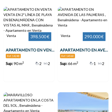
Venta
Venta
398.500 €
290.000 €
APARTAMENTO EN VENTA VENTA EN 2ª LÍNEA DE PLAYA EN BENALMÁDENA CON VISTAS AL MAR , Benalmádena
APARTAMENTO EN AVENIDA DE LAS PALMERAS , Benalmádena
Ref. 14248
Ref. 14560
2
2
Sup:
90 m
2
2
Sup:
66 m
1
2