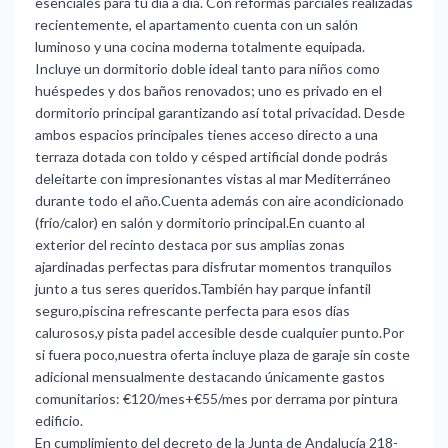
esenciales para tu día a día. Con reformas parciales realizadas
recientemente, el apartamento cuenta con un salón
luminoso y una cocina moderna totalmente equipada.
Incluye un dormitorio doble ideal tanto para niños como
huéspedes y dos baños renovados; uno es privado en el
dormitorio principal garantizando así total privacidad. Desde
ambos espacios principales tienes acceso directo a una
terraza dotada con toldo y césped artificial donde podrás
deleitarte con impresionantes vistas al mar Mediterráneo
durante todo el año.Cuenta además con aire acondicionado
(frío/calor) en salón y dormitorio principal.En cuanto al
exterior del recinto destaca por sus amplias zonas
ajardinadas perfectas para disfrutar momentos tranquilos
junto a tus seres queridos.También hay parque infantil
seguro,piscina refrescante perfecta para esos días
calurosos,y pista padel accesible desde cualquier punto.Por
si fuera poco,nuestra oferta incluye plaza de garaje sin coste
adicional mensualmente destacando únicamente gastos
comunitarios: €120/mes+€55/mes por derrama por pintura
edificio.
En cumplimiento del decreto de la Junta de Andalucía 218-