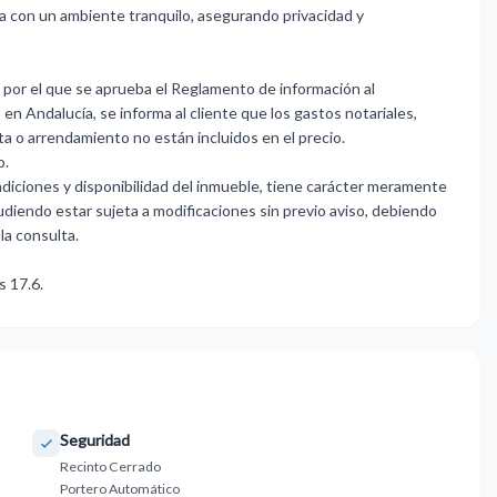
da con un ambiente tranquilo, asegurando privacidad y
por el que se aprueba el Reglamento de información al
n Andalucía, se informa al cliente que los gastos notariales,
ta o arrendamiento no están incluidos en el precio.
o.
ondiciones y disponibilidad del inmueble, tiene carácter meramente
iendo ‌estar ‌sujeta ‌a modificaciones ‌sin previo aviso, ‌debiendo
la ‌consulta.
 ‌17.6.
Seguridad
Recinto Cerrado
Portero Automático