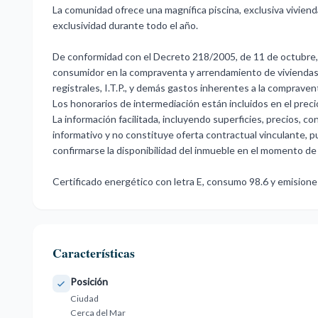
La comunidad ofrece una magnífica piscina, exclusiva vivien
exclusividad durante todo el año.
De conformidad con el Decreto 218/2005, de 11 de octubre, 
consumidor en la compraventa y arrendamiento de viviendas e
registrales, I.T.P., y demás gastos inherentes a la compraven
Los honorarios de intermediación están incluidos en el preci
La información facilitada, incluyendo superficies, precios, c
informativo y no constituye oferta contractual vinculante, ‌pud
‌confirmarse la ‌disponibilidad ‌del ‌inmueble ‌en el momento ‌de 
Certificado energético con ‌letra ‌E, ‌consumo ‌98.6 ‌y ‌emisiones
Características
Posición
Ciudad
Cerca del Mar