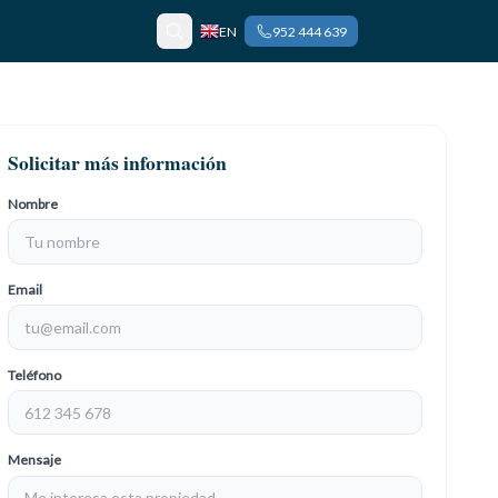
EN
952 444 639
Solicitar más información
Nombre
Email
Teléfono
Mensaje