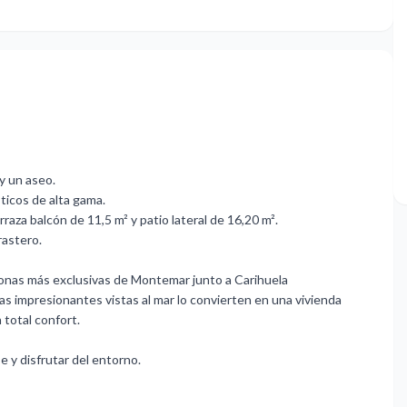
y un aseo.
ticos de alta gama.
rraza balcón de 11,5 m² y patio lateral de 16,20 m².
rastero.
zonas más exclusivas de Montemar junto a Carihuela
las impresionantes vistas al mar lo convierten en una vivienda
 total confort.
se y disfrutar del entorno.