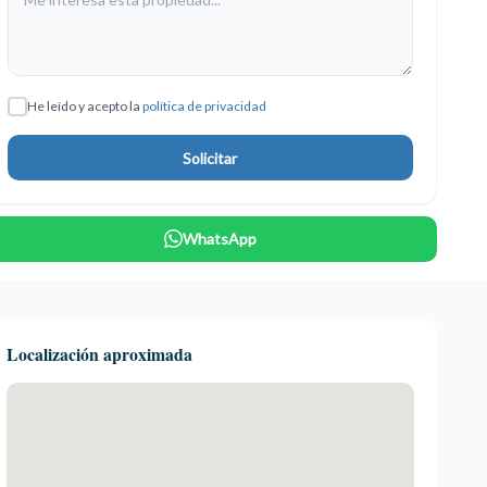
He leído y acepto la
política de privacidad
Solicitar
WhatsApp
Localización aproximada