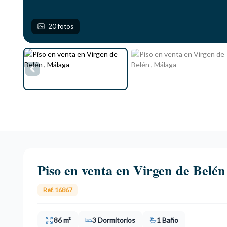
20 fotos
Piso en venta en Virgen de Belén
Ref. 16867
86 m²
3 Dormitorios
1 Baño