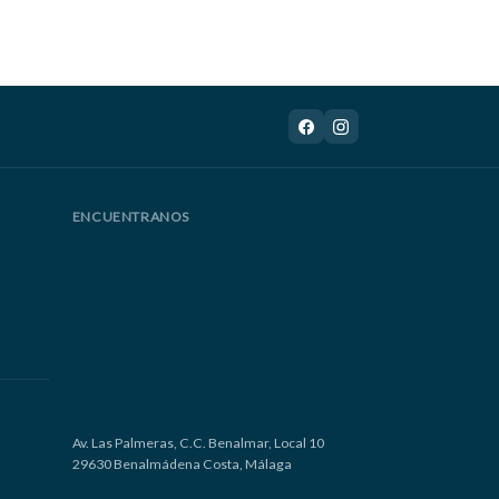
ENCUENTRANOS
Av. Las Palmeras, C.C. Benalmar, Local 10
29630 Benalmádena Costa, Málaga