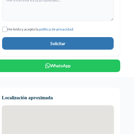
He leído y acepto la
política de privacidad
Solicitar
WhatsApp
Localización aproximada