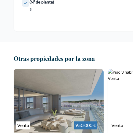
(Nº de planta)
8
Otras propiedades por la zona
Venta
950.000 €
Venta