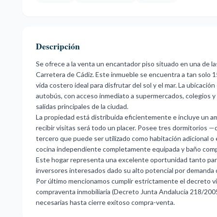
Descripción
Se ofrece a la venta un encantador piso situado en una de la
Carretera de Cádiz. Este inmueble se encuentra a tan solo 1
vida costero ideal para disfrutar del sol y el mar. La ubica
autobús, con acceso inmediato a supermercados, colegios y
salidas principales de la ciudad.
La propiedad está distribuida eficientemente e incluye un a
recibir visitas será todo un placer. Posee tres dormitorios
tercero que puede ser utilizado como habitación adicional 
cocina independiente completamente equipada y baño comp
Este hogar representa una excelente oportunidad tanto pa
inversores interesados dado su alto potencial por demanda 
Por último mencionamos cumplir estrictamente el decreto vi
compraventa inmobiliaria (Decreto Junta Andalucía 218/2005
necesarias hasta cierre exitoso compra-venta.