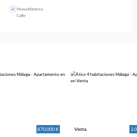
Termo Eléctrico
Calle
870.000 €
Venta
2.