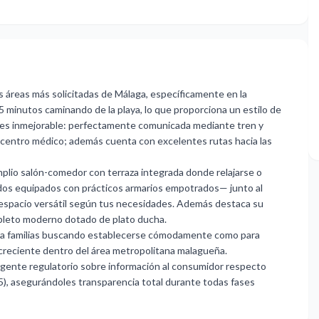
s áreas más solicitadas de Málaga, específicamente en la
5 minutos caminando de la playa, lo que proporciona un estilo de
ción es inmejorable: perfectamente comunicada mediante tren y
 centro médico; además cuenta con excelentes rutas hacia las
mplio salón-comedor con terraza integrada donde relajarse o
 —dos equipados con prácticos armarios empotrados— junto al
o espacio versátil según tus necesidades. Además destaca su
leto moderno dotado de plato ducha.
ra familias buscando establecerse cómodamente como para
creciente dentro del área metropolitana malagueña.
gente regulatorio sobre información al consumidor respecto
), asegurándoles transparencia total durante todas fases