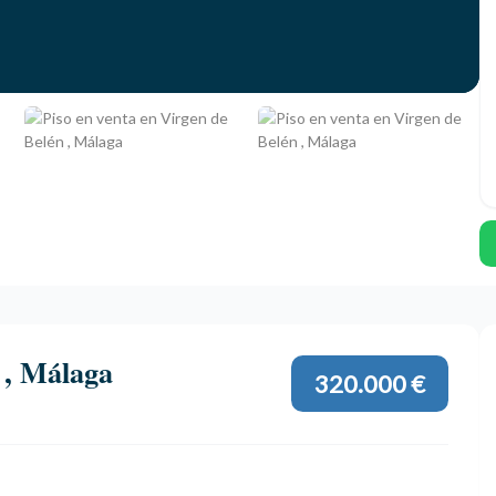
 , Málaga
320.000 €