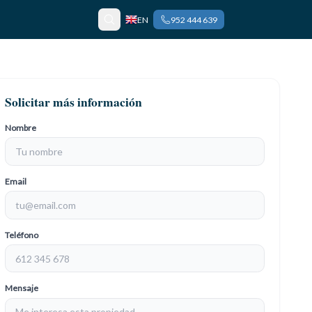
EN
952 444 639
Solicitar más información
Nombre
Email
Teléfono
Mensaje