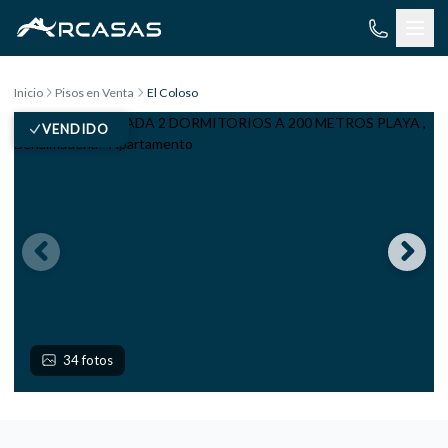
Saltar al contenido
Inicio
Pisos en Venta
El Coloso
VENDIDO
34 fotos