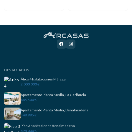
DESTACADOS
Ático 4 habitaciones Málaga
2.000.000 €
Apartamento Planta Media, La Carihuela
445.500 €
Apartamento Planta Media, Benalmadena
549.995 €
Piso 3 habitaciones Benalmádena
494.000 €