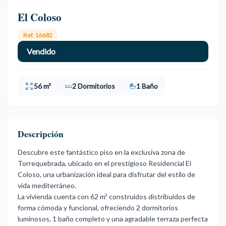
El Coloso
Ref. 16682
Vendido
56 m²
2 Dormitorios
1 Baño
Descripción
Descubre este fantástico piso en la exclusiva zona de
Torrequebrada, ubicado en el prestigioso Residencial El
Coloso, una urbanización ideal para disfrutar del estilo de
vida mediterráneo.
La vivienda cuenta con 62 m² construidos distribuidos de
forma cómoda y funcional, ofreciendo 2 dormitorios
luminosos, 1 baño completo y una agradable terraza perfecta