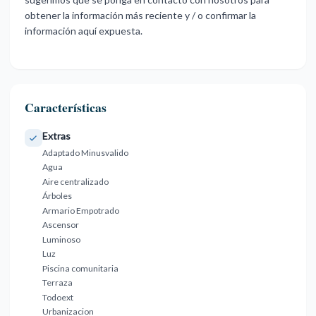
obtener la información más reciente y / o confirmar la
información aquí expuesta.
Características
Extras
Adaptado Minusvalido
Agua
Aire centralizado
Árboles
Armario Empotrado
Ascensor
Luminoso
Luz
Piscina comunitaria
Terraza
Todoext
Urbanizacion