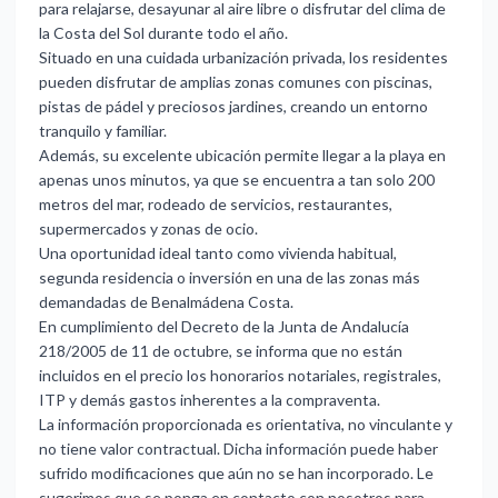
para relajarse, desayunar al aire libre o disfrutar del clima de
la Costa del Sol durante todo el año.
Situado en una cuidada urbanización privada, los residentes
pueden disfrutar de amplias zonas comunes con piscinas,
pistas de pádel y preciosos jardines, creando un entorno
tranquilo y familiar.
Además, su excelente ubicación permite llegar a la playa en
apenas unos minutos, ya que se encuentra a tan solo 200
metros del mar, rodeado de servicios, restaurantes,
supermercados y zonas de ocio.
Una oportunidad ideal tanto como vivienda habitual,
segunda residencia o inversión en una de las zonas más
demandadas de Benalmádena Costa.
En cumplimiento del Decreto de la Junta de Andalucía
218/2005 de 11 de octubre, se informa que no están
incluidos en el precio los honorarios notariales, registrales,
ITP y demás gastos inherentes a la compraventa.
La información proporcionada es orientativa, no vinculante y
no tiene valor contractual. Dicha información puede haber
sufrido modificaciones que aún no se han incorporado. Le
sugerimos que se ponga en contacto con nosotros para