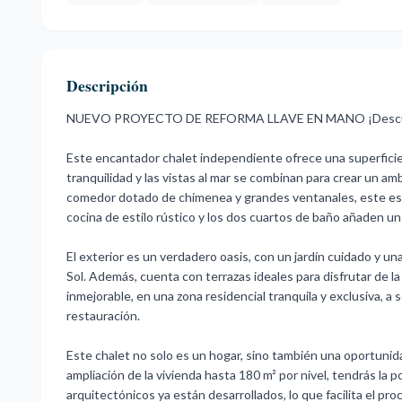
Descripción
NUEVO PROYECTO DE REFORMA LLAVE EN MANO ¡Descubre 
Este encantador chalet independiente ofrece una superficie
tranquilidad y las vistas al mar se combinan para crear un am
comedor dotado de chimenea y grandes ventanales, este esp
cocina de estilo rústico y los dos cuartos de baño añaden un t
El exterior es un verdadero oasis, con un jardín cuidado y una 
Sol. Además, cuenta con terrazas ideales para disfrutar de la
inmejorable, en una zona residencial tranquila y exclusiva, a
restauración.
Este chalet no solo es un hogar, sino también una oportunid
ampliación de la vivienda hasta 180 m² por nivel, tendrás la 
arquitectónicos ya están desarrollados, lo que facilita el pr