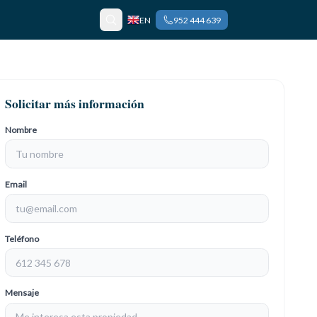
EN
952 444 639
Solicitar más información
Nombre
Email
Teléfono
Mensaje