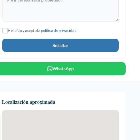
He leído y acepto la
política de privacidad
Solicitar
WhatsApp
Localización aproximada