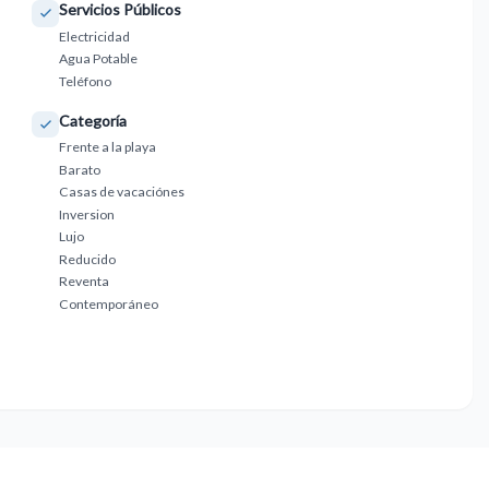
Servicios Públicos
Electricidad
Agua Potable
Teléfono
Categoría
Frente a la playa
Barato
Casas de vacaciónes
Inversion
Lujo
Reducido
Reventa
Contemporáneo