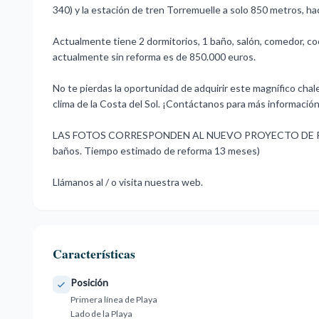
340) y la estación de tren Torremuelle a solo 850 metros, 
Actualmente tiene 2 dormitorios, 1 baño, salón, comedor, cocin
actualmente sin reforma es de 850.000 euros.
No te pierdas la oportunidad de adquirir este magnífico chale
clima de la Costa del Sol. ¡Contáctanos para más información
LAS FOTOS CORRESPONDEN ‌AL ‌NUEVO ‌PROYECTO ‌DE REFORM
baños. ‌Tiempo estimado ‌de reforma 13 ‌meses)
Llámanos ‌al ‌/ ‌o ‌visita ‌nuestra ‌web.
Características
Posición
Primera línea de Playa
Lado de la Playa