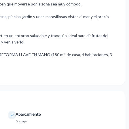
hacen que moverse por la zona sea muy cómodo.
a, piscina, jardín y unas maravillosas vistas al mar y el precio
t en un entorno saludable y tranquilo, ideal para disfrutar del
 y ven a verlo!
A ‌LLAVE EN MANO ‌(180 ‌m ² ‌de ‌casa, ‌4 ‌habitaciones, 3
Aparcamiento
Garaje