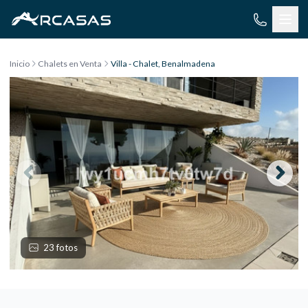
Saltar al contenido
Inicio
Chalets en Venta
Villa - Chalet, Benalmadena
23 fotos