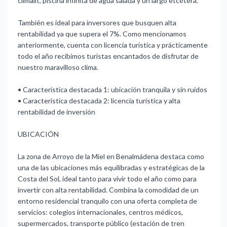
climalit, piscina infinita de agua salada y un largo etcétera.
También es ideal para inversores que busquen alta
rentabilidad ya que supera el 7%. Como mencionamos
anteriormente, cuenta con licencia turística y prácticamente
todo el año recibimos turistas encantados de disfrutar de
nuestro maravilloso clima.
•⁠ ⁠Característica destacada 1: ubicación tranquila y sin ruidos
•⁠ ⁠Característica destacada 2: licencia turística y alta
rentabilidad de inversión
UBICACIÓN
La zona de Arroyo de la Miel en Benalmádena destaca como
una de las ubicaciones más equilibradas y estratégicas de la
Costa del Sol, ideal tanto para vivir todo el año como para
invertir con alta rentabilidad. Combina la comodidad de un
entorno residencial tranquilo con una oferta completa de
servicios: colegios internacionales, centros médicos,
supermercados, transporte público (estación de tren