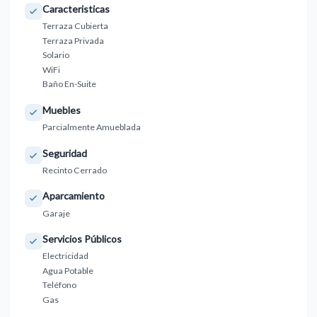
Caracteristicas
Terraza Cubierta
Terraza Privada
Solario
WiFi
Baño En-Suite
Muebles
Parcialmente Amueblada
Seguridad
Recinto Cerrado
Aparcamiento
Garaje
Servicios Públicos
Electricidad
Agua Potable
Teléfono
Gas