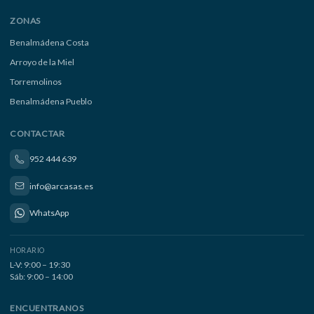
ZONAS
Benalmádena Costa
Arroyo de la Miel
Torremolinos
Benalmádena Pueblo
CONTACTAR
952 444 639
info@arcasas.es
WhatsApp
HORARIO
L-V: 9:00 – 19:30
Sáb: 9:00 – 14:00
ENCUENTRANOS