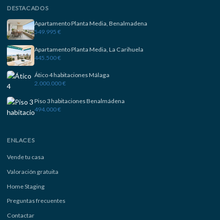
DESTACADOS
Apartamento Planta Media, Benalmadena
549.995 €
Apartamento Planta Media, La Carihuela
445.500 €
Ático 4 habitaciones Málaga
2.000.000 €
Piso 3 habitaciones Benalmádena
494.000 €
ENLACES
Vende tu casa
Valoración gratuita
Home Staging
Preguntas frecuentes
Contactar