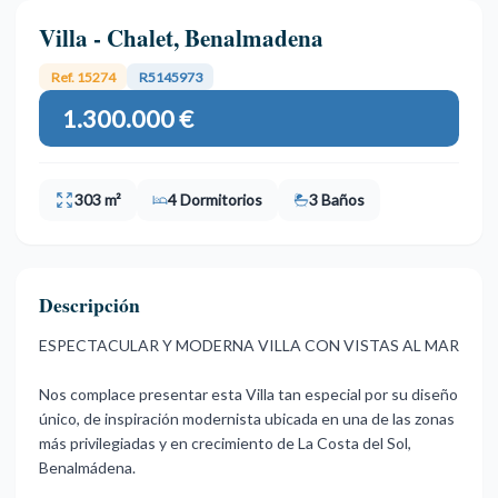
Villa - Chalet, Benalmadena
Ref. 15274
R5145973
1.300.000 €
303 m²
4 Dormitorios
3 Baños
Descripción
ESPECTACULAR Y MODERNA VILLA CON VISTAS AL MAR
Nos complace presentar esta Villa tan especial por su diseño
único, de inspiración modernista ubicada en una de las zonas
más privilegiadas y en crecimiento de La Costa del Sol,
Benalmádena.