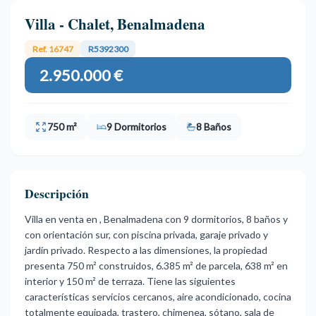
Villa - Chalet, Benalmadena
Ref. 16747
R5392300
2.950.000 €
750 m²
9 Dormitorios
8 Baños
Descripción
Villa en venta en , Benalmadena con 9 dormitorios, 8 baños y
con orientación sur, con piscina privada, garaje privado y
jardín privado. Respecto a las dimensiones, la propiedad
presenta 750 m² construidos, 6.385 m² de parcela, 638 m² en
interior y 150 m² de terraza. Tiene las siguientes
características servicios cercanos, aire acondicionado, cocina
totalmente equipada, trastero, chimenea, sótano, sala de