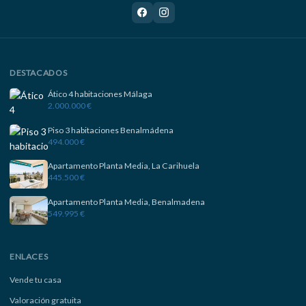
DESTACADOS
Ático 4 habitaciones Málaga
2.000.000 €
Piso 3 habitaciones Benalmádena
494.000 €
Apartamento Planta Media, La Carihuela
445.500 €
Apartamento Planta Media, Benalmadena
549.995 €
ENLACES
Vende tu casa
Valoración gratuita