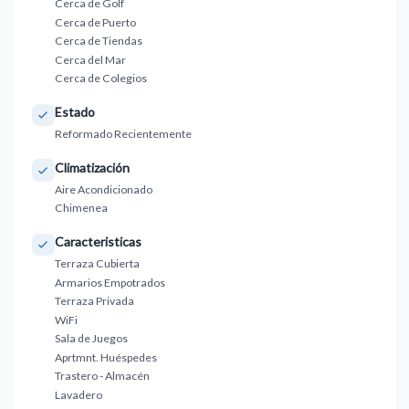
Cerca de Golf
Cerca de Puerto
Cerca de Tiendas
Cerca del Mar
Cerca de Colegios
Estado
Reformado Recientemente
Climatización
Aire Acondicionado
Chimenea
Caracteristicas
Terraza Cubierta
Armarios Empotrados
Terraza Privada
WiFi
Sala de Juegos
Aprtmnt. Huéspedes
Trastero - Almacén
Lavadero