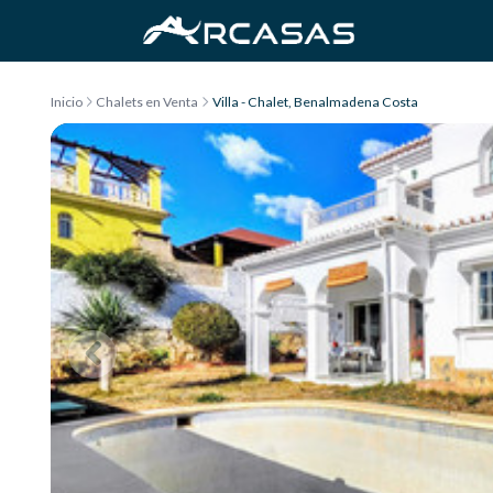
Saltar al contenido
Inicio
Chalets en Venta
Villa - Chalet, Benalmadena Costa