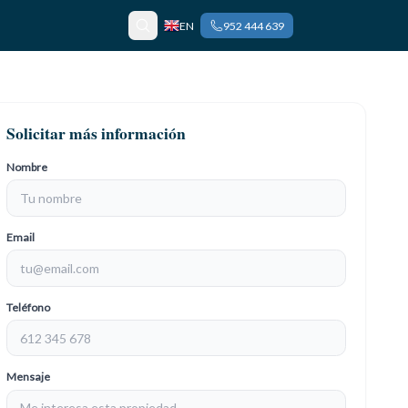
EN
952 444 639
Solicitar más información
Nombre
Email
Teléfono
Mensaje