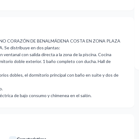
PLENO CORAZÓN DE BENALMÁDENA COSTA EN ZONA PLAZA
 distribuye en dos plantas:
n ventanal con salida directa a la zona de la piscina. Cocina
torio doble exterior. 1 baño completo con ducha. Hall de
ios dobles, el dormitorio principal con baño en suite y dos de
o.
ctrica de ‌bajo ‌consumo ‌y ‌chimenea ‌en ‌el ‌salón.