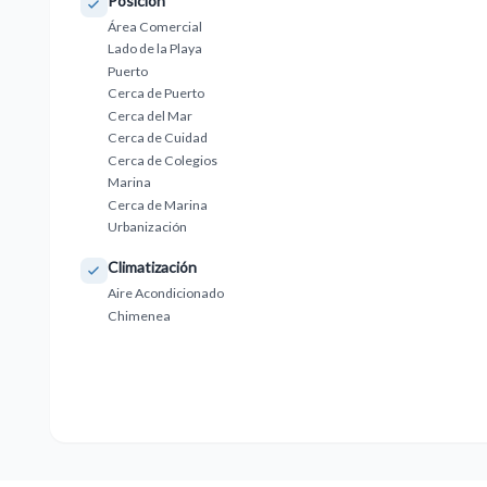
Posición
Área Comercial
Lado de la Playa
Puerto
Cerca de Puerto
Cerca del Mar
Cerca de Cuidad
Cerca de Colegios
Marina
Cerca de Marina
Urbanización
Climatización
Aire Acondicionado
Chimenea