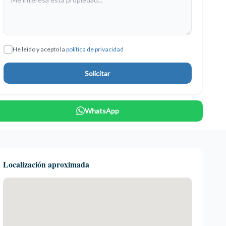
He leído y acepto la
política de privacidad
Solicitar
WhatsApp
Localización aproximada