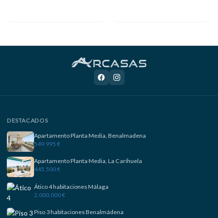
DESTACADOS
Apartamento Planta Media, Benalmadena
549.995 €
Apartamento Planta Media, La Carihuela
445.500 €
Ático 4 habitaciones Málaga
2.000.000 €
Piso 3 habitaciones Benalmádena