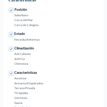
Posición
Suburbano
Cerca del Mar
Cerca de Colegios
Estado
Necesita Reformas
Climatización
A/A Caliente
A/A Frio
Chimenea
Caracteristicas
Ascensor
Armarios Empotrados
Terraza Privada
TV Satélite
Gimnasio
Sauna