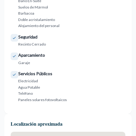
Baño En-Suite
Suelos de Mármol
Barbacoa
Doble acristalamiento
Alojamiento del personal
Seguridad
Recinto Cerrado
Aparcamiento
Garaje
Servicios Públicos
Electricidad
Agua Potable
Teléfono
Paneles solares fotovoltaicos
Localización aproximada