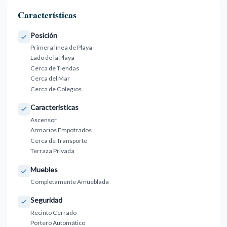
Características
Posición
Primera línea de Playa
Lado de la Playa
Cerca de Tiendas
Cerca del Mar
Cerca de Colegios
Caracteristicas
Ascensor
Armarios Empotrados
Cerca de Transporte
Terraza Privada
Muebles
Completamente Amueblada
Seguridad
Recinto Cerrado
Portero Automático