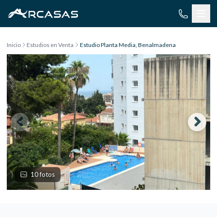
Saltar al contenido
Inicio
Estudios en Venta
Estudio Planta Media, Benalmadena
10 fotos