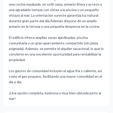
una cocina equipada, un sofá cama, armario-litera y acceso a
una agradable terraza con vistas a la piscina y un pequeño
vistazo al mar. La orientación sureste garantiza luz natural
durante gran parte del día.Además dispone de un amplio
armario en la terraza y una pequeña despensa en la cocina.
El edificio ofrece amplias zonas ajardinadas, piscina
comunitaria y un gran aparcamiento compartido (sin plaza
asignada). Además, se permite el alquiler vacacional, lo que lo
convierte en una excelente oportunidad para rentabilizar la
propiedad.
Los gastos de comunidad incluyen ‌el ‌agua ‌fría ‌y caliente, ‌así
como el ‌gas ‌propano, facilitando ‌una ‌mayor ‌comodidad ‌en el
día ‌a día.
¡Una ‌opción completa, luminosa ‌y ‌muy ‌bien ‌ubicada ‌junto ‌al
‌mar!