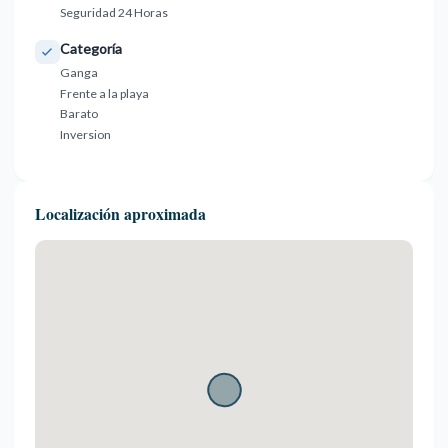
Seguridad 24 Horas
Categoría
Ganga
Frente a la playa
Barato
Inversion
Localización aproximada