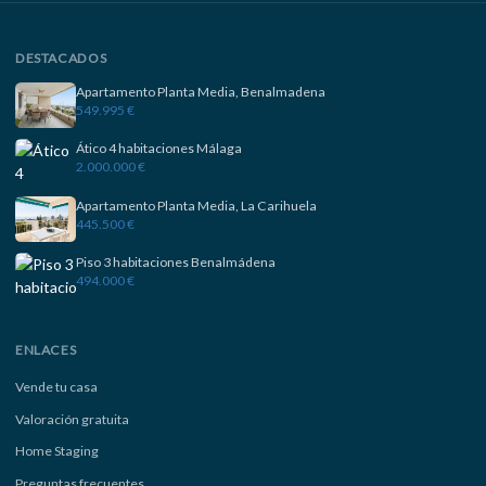
DESTACADOS
Apartamento Planta Media, Benalmadena
549.995 €
Ático 4 habitaciones Málaga
2.000.000 €
Apartamento Planta Media, La Carihuela
445.500 €
Piso 3 habitaciones Benalmádena
494.000 €
ENLACES
Vende tu casa
Valoración gratuita
Home Staging
Preguntas frecuentes