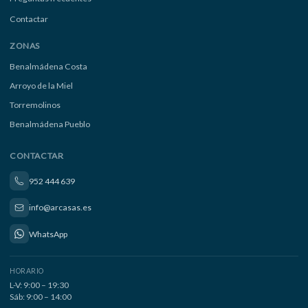
Contactar
ZONAS
Benalmádena Costa
Arroyo de la Miel
Torremolinos
Benalmádena Pueblo
CONTACTAR
952 444 639
info@arcasas.es
WhatsApp
HORARIO
L-V: 9:00 – 19:30
Sáb: 9:00 – 14:00