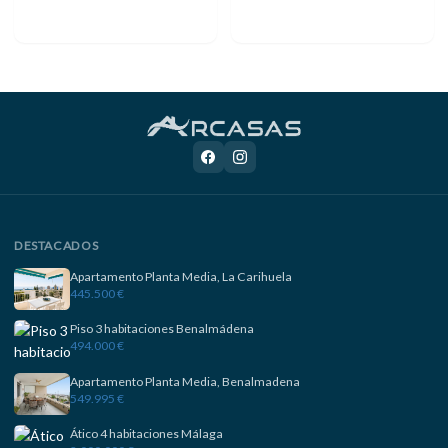
DESTACADOS
Apartamento Planta Media, La Carihuela
445.500 €
Piso 3 habitaciones Benalmádena
494.000 €
Apartamento Planta Media, Benalmadena
549.995 €
Ático 4 habitaciones Málaga