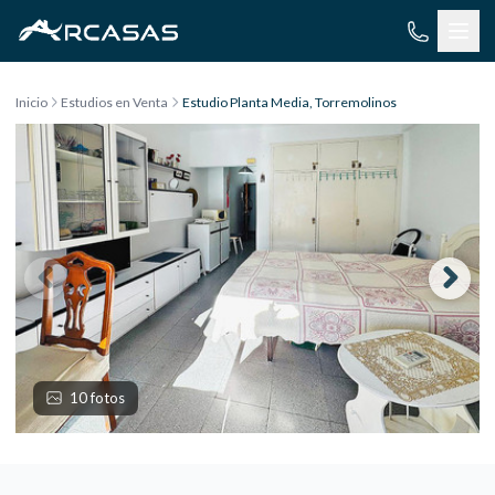
Saltar al contenido
Inicio
Estudios en Venta
Estudio Planta Media, Torremolinos
10 fotos