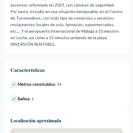
ascensor, reformado en 2023, con cámaras de seguridad.
Por tanto, estudio en una situación inmejorable, en el Centro
de Torremolinos, con todo tipo de comercios y servicios:
‌restaurantes, ‌locales ‌de ‌ocio, farmacias, ‌supermercados,
etc.... Y ‌el ‌aeropuerto internacional ‌de ‌Málaga ‌a ‌10 minutos
en ‌coche, así ‌como a 15 ‌minutos ‌andando ‌de ‌la ‌playa.
‌INVERSIÓN ‌RENTABLE.
Características
Metros construidos:
34
Baños:
1
Localización aproximada