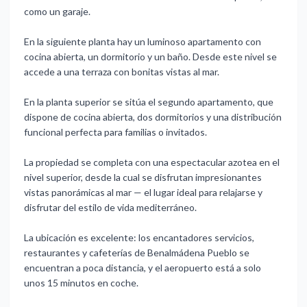
como un garaje.
En la siguiente planta hay un luminoso apartamento con
cocina abierta, un dormitorio y un baño. Desde este nivel se
accede a una terraza con bonitas vistas al mar.
En la planta superior se sitúa el segundo apartamento, que
dispone de cocina abierta, dos dormitorios y una distribución
funcional perfecta para familias o invitados.
La propiedad se completa con una espectacular azotea en el
nivel superior, desde la cual se disfrutan impresionantes
vistas panorámicas al mar — el lugar ideal para relajarse y
disfrutar del estilo de vida mediterráneo.
La ubicación es excelente: los encantadores servicios,
restaurantes y cafeterías de Benalmádena Pueblo se
encuentran a poca distancia, y ‌el ‌aeropuerto ‌está ‌a solo
‌unos 15 minutos ‌en ‌coche.