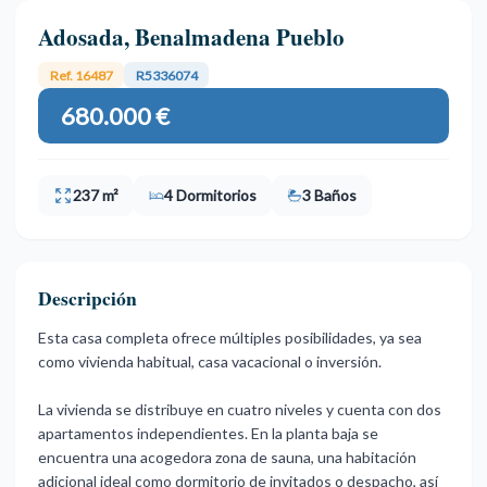
Adosada, Benalmadena Pueblo
Ref. 16487
R5336074
680.000 €
237 m²
4 Dormitorios
3 Baños
Descripción
Esta casa completa ofrece múltiples posibilidades, ya sea
como vivienda habitual, casa vacacional o inversión.
La vivienda se distribuye en cuatro niveles y cuenta con dos
apartamentos independientes. En la planta baja se
encuentra una acogedora zona de sauna, una habitación
adicional ideal como dormitorio de invitados o despacho, así