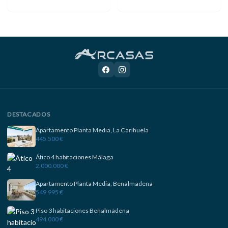
DESTACADOS
Apartamento Planta Media, La Carihuela
445.500 €
Ático 4 habitaciones Málaga
2.000.000 €
Apartamento Planta Media, Benalmadena
549.995 €
Piso 3 habitaciones Benalmádena
494.000 €