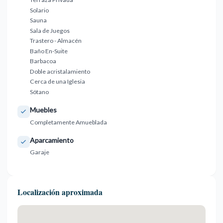
Solario
Sauna
Sala de Juegos
Trastero - Almacén
Baño En-Suite
Barbacoa
Doble acristalamiento
Cerca de una Iglesia
Sótano
Muebles
Completamente Amueblada
Aparcamiento
Garaje
Localización aproximada