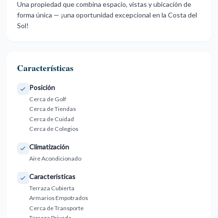
Una propiedad ‌que ‌combina ‌espacio, ‌vistas y ubicación ‌de
forma ‌única — ¡una ‌oportunidad ‌excepcional ‌en ‌la ‌Costa ‌del
‌Sol!
Características
Posición
Cerca de Golf
Cerca de Tiendas
Cerca de Cuidad
Cerca de Colegios
Climatización
Aire Acondicionado
Caracteristicas
Terraza Cubierta
Armarios Empotrados
Cerca de Transporte
Terraza Privada