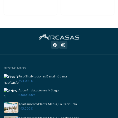
DESTACADOS
Piso 3 habitaciones Benalmádena
494.000 €
Ático 4 habitaciones Málaga
2.000.000 €
Apartamento Planta Media, La Carihuela
445.500 €
Apartamento Planta Media, Benalmadena