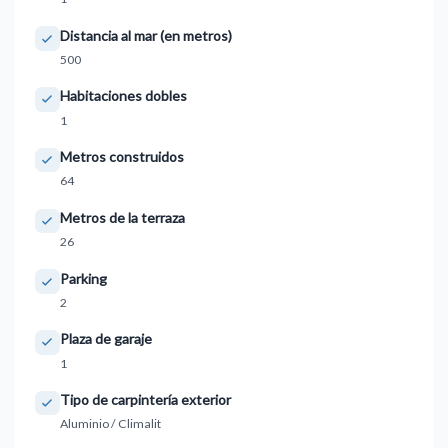
Distancia al mar (en metros)
500
Habitaciones dobles
1
Metros construidos
64
Metros de la terraza
26
Parking
2
Plaza de garaje
1
Tipo de carpintería exterior
Aluminio / Climalit