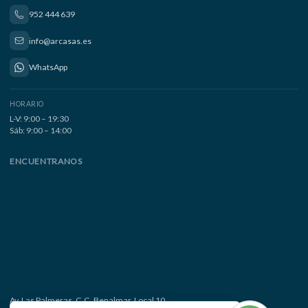
952 444 639
info@arcasas.es
WhatsApp
HORARIO
L-V: 9:00 – 19:30
Sáb: 9:00 – 14:00
ENCUENTRANOS
Av. Las Palmeras, C.C. Benalmar, Local 10