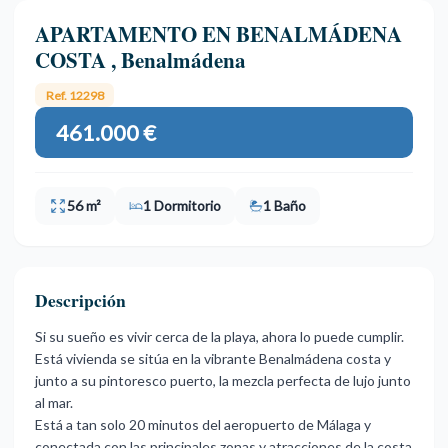
APARTAMENTO EN BENALMÁDENA
COSTA , Benalmádena
Ref. 12298
461.000 €
56 m²
1 Dormitorio
1 Baño
Descripción
Si su sueño es vivir cerca de la playa, ahora lo puede cumplir.
Está vivienda se sitúa en la vibrante Benalmádena costa y
junto a su pintoresco puerto, la mezcla perfecta de lujo junto
al mar.
Está a tan solo 20 minutos del aeropuerto de Málaga y
conectada con las principales zonas y atracciones de la costa