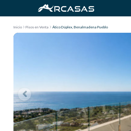
Saltar al contenido
Inicio
Pisos en Venta
Ático Dúplex, Benalmadena Pueblo