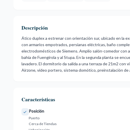
Descripción
Ático duplex a estrenar con orientación sur, ubicado en la ex
con armarios empotrados, persianas eléctricas, baño comple
electrodomésticos de Siemens. Amplio salón-comedor con acc
bahía de Fuengirola y al Stupa. En la segunda planta se encue
lavadero. El dormitorio da salida a una terraza ‌de ‌21m2 ‌con ‌vi
‌Airzone, ‌vídeo portero, sistema ‌domótico, preinstalación ‌de al
Características
Posición
Puerto
Cerca de Tiendas
Urbanización