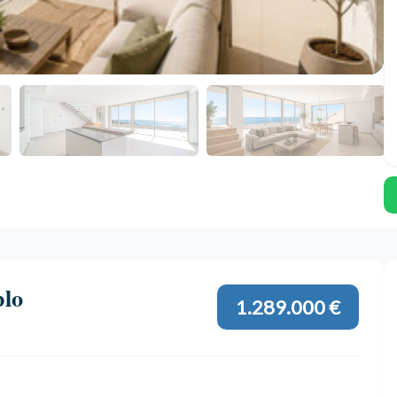
blo
1.289.000 €