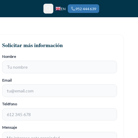
EN
952 444 639
Solicitar más información
Nombre
Email
Teléfono
Mensaje