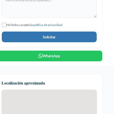
He leído y acepto la
política de privacidad
Solicitar
WhatsApp
Localización aproximada