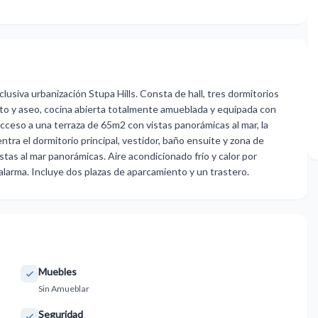
clusiva urbanización Stupa Hills. Consta de hall, tres dormitorios
to y aseo, cocina abierta totalmente amueblada y equipada con
eso a una terraza de 65m2 con vistas panorámicas al mar, la
ntra el dormitorio principal, vestidor, baño ensuite y zona de
stas al ‌mar panorámicas. Aire ‌acondicionado ‌frío y ‌calor ‌por
arma. Incluye ‌dos ‌plazas ‌de ‌aparcamiento ‌y ‌un ‌trastero.
Muebles
Sin Amueblar
Seguridad