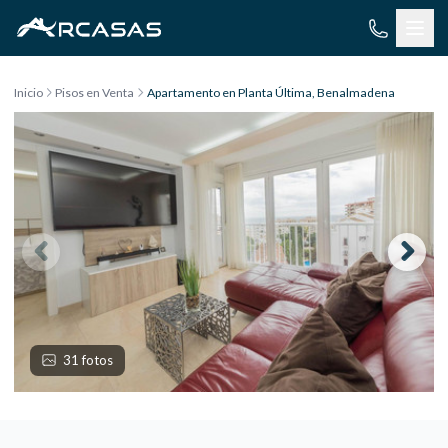
Saltar al contenido
Inicio
Pisos en Venta
Apartamento en Planta Última, Benalmadena
31 fotos