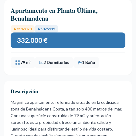
Apartamento en Planta Última,
Benalmadena
Ref. 16873
R5325115
332.000 €
79 m²
2 Dormitorios
1 Baño
Descripción
Magnífico apartamento reformado situado en la codiciada
zona de Benalmádena Costa, a tan solo 400 metros del mar.
Con una superficie construida de 79 m2 y orientación
suroeste, esta propiedad ofrece un ambiente cálido y
luminoso ideal para disfrutar del estilo de vida costero.
Cuenta con dos habitaciones amplias que aseguran