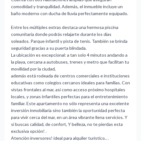
comodidad y tranquilidad. Además, el inmueble incluye un
baño moderno con ducha de lluvia perfectamente equipado.
Entre los múltiples extras destaca una hermosa piscina
comunitaria donde podrás relajarte durante los días
soleados. Parque infantil y pista de tenis. También se brinda
seguridad gracias a su puerta blindada.
La ubicación es excepcional: a tan solo 4 minutos andando a
la playa, cercana a autobuses, trenes y metro que facilitan tu
movilidad por la ciudad,
además está rodeada de centros comerciales e instituciones
educativas como colegios cercanos ideales para familias. Con
vistas frontales al mar, así como acceso próximo hospitales
locales, y zonas infantiles perfectas para el entretenimiento
familiar. Este apartamento no sólo representa una excelente
inversión inmobiliaria sino también la oportunidad perfecta
para vivir cerca del mar, en un área vibrante llena servicios. Y
si buscas calidad, de confort, Y belleza, no te pierdas ‌esta
‌exclusiva ‌opción! ‌.
Atención inversores! ‌ideal para alquiler ‌turistíco.. ‌.