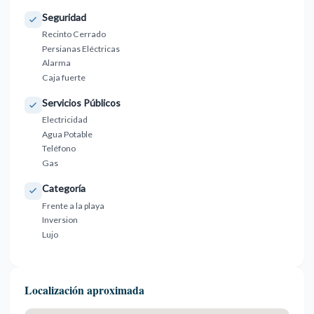
Seguridad
Recinto Cerrado
Persianas Eléctricas
Alarma
Caja fuerte
Servicios Públicos
Electricidad
Agua Potable
Teléfono
Gas
Categoría
Frente a la playa
Inversion
Lujo
Localización aproximada