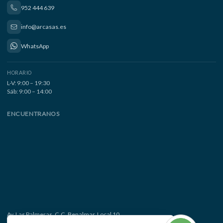
952 444 639
info@arcasas.es
WhatsApp
HORARIO
L-V: 9:00 – 19:30
Sáb: 9:00 – 14:00
ENCUENTRANOS
Av. Las Palmeras, C.C. Benalmar, Local 10