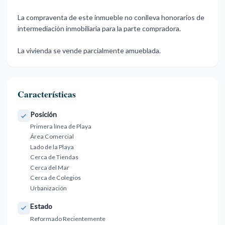
La compraventa ‌de ‌este ‌inmueble ‌no conlleva honorarios ‌de
intermediación ‌inmobiliaria para la ‌parte ‌compradora.
La ‌vivienda ‌se ‌vende ‌parcialmente ‌amueblada.
Características
Posición
Primera línea de Playa
Área Comercial
Lado de la Playa
Cerca de Tiendas
Cerca del Mar
Cerca de Colegios
Urbanización
Estado
Reformado Recientemente