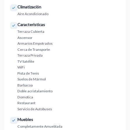
Climatización
Aire Acondicionado
Caracteristicas
Terraza Cubierta
Ascensor
Armarios Empotrados
Cerca de Transporte
Terraza Privada
TV Satélite
WiFi
Pista de Tenis
Suelos de Mármol
Barbacoa
Doble acristalamiento
Domotica
Restaurant
Servicio de Autobuses
Muebles
Completamente Amueblada