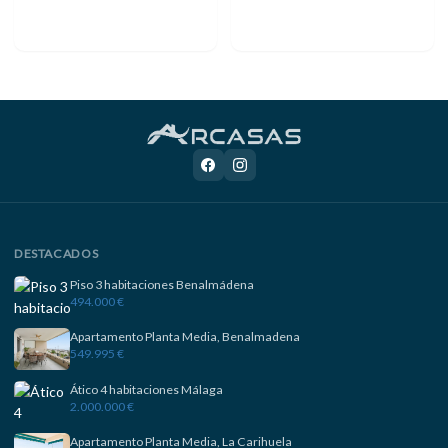
DESTACADOS
Piso 3 habitaciones Benalmádena
494.000 €
Apartamento Planta Media, Benalmadena
549.995 €
Ático 4 habitaciones Málaga
2.000.000 €
Apartamento Planta Media, La Carihuela