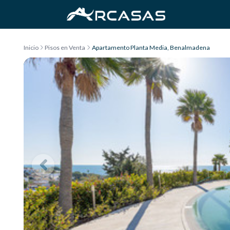
Saltar al contenido
Inicio
Pisos en Venta
Apartamento Planta Media, Benalmadena