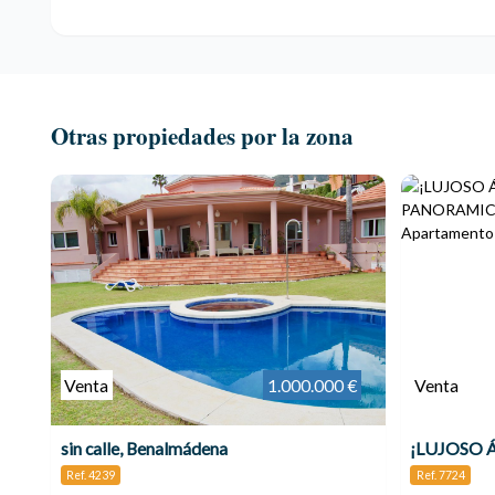
Otras propiedades por la zona
Venta
1.000.000 €
Venta
sin calle, Benalmádena
Ref. 4239
Ref. 7724