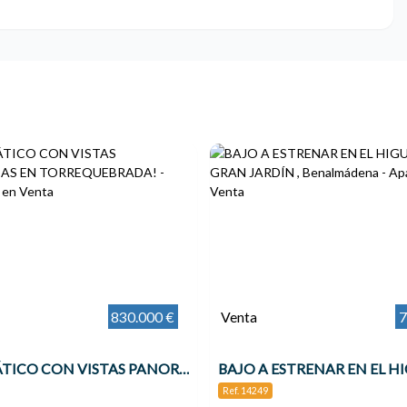
830.000 €
Venta
7
¡LUJOSO ÁTICO CON VISTAS PANORAMICAS EN TORREQUEBRADA!
Ref. 14249