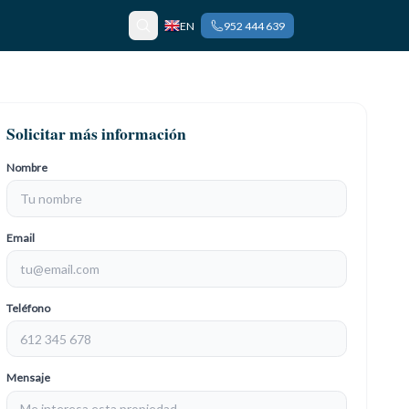
EN
952 444 639
Solicitar más información
Nombre
Email
Teléfono
Mensaje