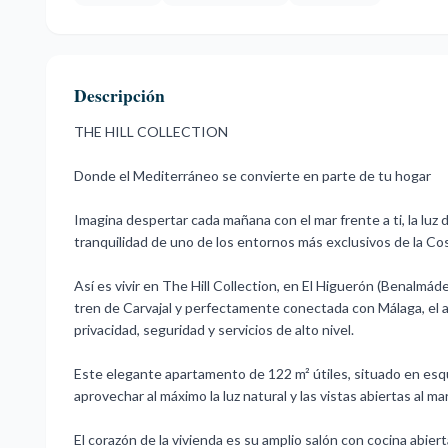
Descripción
THE HILL COLLECTION
Donde el Mediterráneo se convierte en parte de tu hogar
Imagina despertar cada mañana con el mar frente a ti, la luz
tranquilidad de uno de los entornos más exclusivos de la Cos
Así es vivir en The Hill Collection, en El Higuerón (Benalmád
tren de Carvajal y perfectamente conectada con Málaga, el 
privacidad, seguridad y servicios de alto nivel.
Este elegante apartamento de 122 m² útiles, situado en esqu
aprovechar al máximo la luz natural y las vistas abiertas al mar
El corazón de la vivienda es su amplio salón con cocina abi