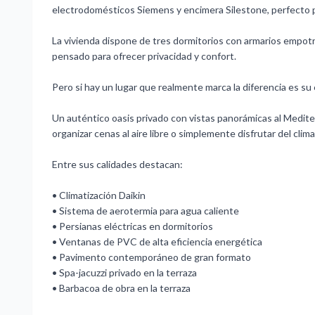
electrodomésticos Siemens y encimera Silestone, perfecto p
La vivienda dispone de tres dormitorios con armarios empotr
pensado para ofrecer privacidad y confort.
Pero si hay un lugar que realmente marca la diferencia es su
Un auténtico oasis privado con vistas panorámicas al Mediterr
organizar cenas al aire libre o simplemente disfrutar del clima
Entre sus calidades destacan:
• Climatización Daikin
• Sistema de aerotermia para agua caliente
• Persianas eléctricas en dormitorios
• Ventanas de PVC de alta eficiencia energética
• Pavimento contemporáneo de gran formato
• Spa-jacuzzi privado en la terraza
• Barbacoa de obra en la terraza