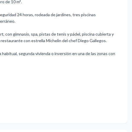
ro de 10 m².
eguridad 24 horas, rodeada de jardines, tres piscinas
terráneo.
 con gimnasio, spa, pistas de tenis y pádel, piscina cubierta y
 restaurante con estrella Michelin del chef Diego Gallegos.
abitual, ‌segunda vivienda ‌o inversión en ‌una ‌de las ‌zonas ‌con