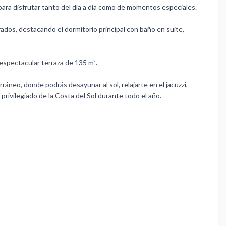
ara disfrutar tanto del día a día como de momentos especiales.
ados, destacando el dormitorio principal con baño en suite,
 espectacular terraza de 135 m².
áneo, donde podrás desayunar al sol, relajarte en el jacuzzi,
 privilegiado de la Costa del Sol durante todo el año.