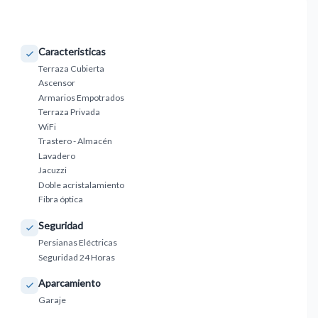
Caracteristicas
Terraza Cubierta
Ascensor
Armarios Empotrados
Terraza Privada
WiFi
Trastero - Almacén
Lavadero
Jacuzzi
Doble acristalamiento
Fibra óptica
Seguridad
Persianas Eléctricas
Seguridad 24 Horas
Aparcamiento
Garaje