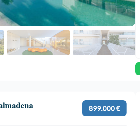
nalmadena
899.000 €