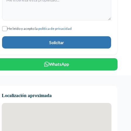
He leído y acepto la
política de privacidad
Solicitar
WhatsApp
Localización aproximada