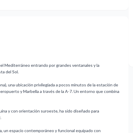
 del Mediterráneo entrando por grandes ventanales y la
ta del Sol.
ena), una ubicación privilegiada a pocos minutos de la estación de
aeropuerto y Marbella a través de la A-7. Un entorno que combina
ina y con orientación suroeste, ha sido diseñado para
.
erta, un espacio contemporáneo y funcional equipado con