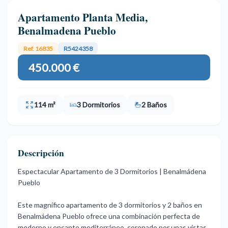
Apartamento Planta Media,
Benalmadena Pueblo
Ref. 16835
R5424358
450.000 €
114 m²
3 Dormitorios
2 Baños
Descripción
Espectacular Apartamento de 3 Dormitorios | Benalmádena
Pueblo
Este magnífico apartamento de 3 dormitorios y 2 baños en
Benalmádena Pueblo ofrece una combinación perfecta de
moderno y encanto mediterráneo, coronado por unas vistas