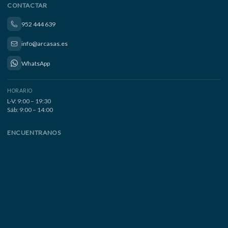
CONTACTAR
952 444 639
info@arcasas.es
WhatsApp
HORARIO
L-V: 9:00 – 19:30
Sáb: 9:00 – 14:00
ENCUENTRANOS