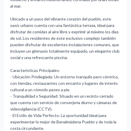
al mar.
Ubicado a un paso del vibrante corazón del pueblo, este
oasis urbano cuenta con una fantástica terraza, ideal para
disfrutar de comidas al aire libre y exprimir al máximo los días
de sol. Los residentes de este exclusivo complejo también
pueden disfrutar de excelentes instalaciones comunes, que
incluyen un gimnasio totalmente equipado, un elegante club
social y una refrescante piscina.
Características Principales:
- Ubicación Privilegiada: Un entorno tranquilo pero céntrico,
con tiendas, restaurantes con encanto y lugares de interés
cultural a un cómodo paseo a pie.
- Tranquilidad y Seguridad: Situado en un recinto cerrado
que cuenta con servicio ‌de ‌conserjería ‌diurno ‌y cámaras ‌de
videovigilancia (CCTV).
- ‌El ‌Estilo de ‌Vida ‌Perfecto: ‌La ‌oportunidad ideal para
‌experimentar lo ‌mejor de Benalmádena ‌Pueblo ‌y ‌de ‌toda ‌la
‌costa ‌circundante.