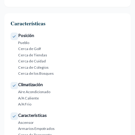
Características
Posición
Pueblo
Cerca de Golf
Cerca de Tiendas
Cerca de Cuidad
Cerca de Colegios
Cerca de los Bosques
Climatización
Aire Acondicionado
A/A Caliente
A/A Frio
Caracteristicas
Ascensor
Armarios Empotrados
Cerca de Transporte