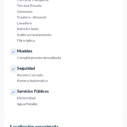
Terraza Privada
Gimnasio
Trastero - Almacén
Lavadero
Baño En-Suite
Doble acristalamiento
Fibra óptica
Muebles
Completamente Amueblada
Seguridad
Recinto Cerrado
Portero Automático
Servicios Públicos
Electricidad
Agua Potable
Localización aproximada