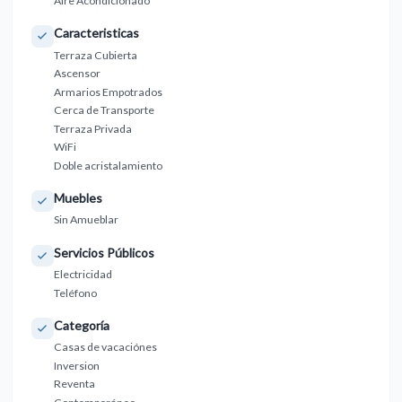
Aire Acondicionado
Caracteristicas
Terraza Cubierta
Ascensor
Armarios Empotrados
Cerca de Transporte
Terraza Privada
WiFi
Doble acristalamiento
Muebles
Sin Amueblar
Servicios Públicos
Electricidad
Teléfono
Categoría
Casas de vacaciónes
Inversion
Reventa