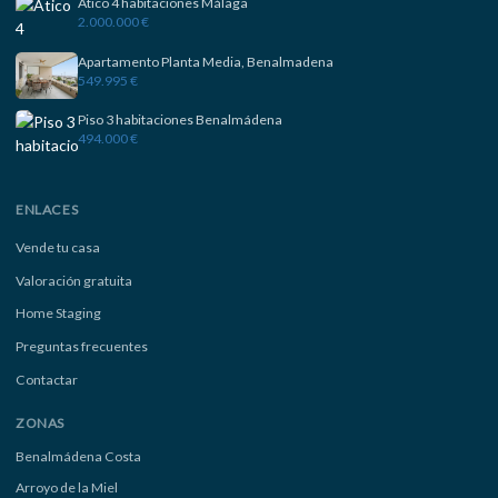
Ático 4 habitaciones Málaga
2.000.000 €
Apartamento Planta Media, Benalmadena
549.995 €
Piso 3 habitaciones Benalmádena
494.000 €
ENLACES
Vende tu casa
Valoración gratuita
Home Staging
Preguntas frecuentes
Contactar
ZONAS
Benalmádena Costa
Arroyo de la Miel