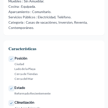
Muebles ‌: ‌Sin ‌Amueblar.
Cocina ‌: Equipada.
Aparcamiento : ‌Comunitario.
Servicios Públicos ‌: Electricidad, Teléfono.
Categoría ‌: ‌Casas ‌de ‌vacaciónes, ‌Inversion, ‌Reventa,
‌Contemporáneo.
Características
Posición
Ciudad
Lado de la Playa
Cerca de Tiendas
Cerca del Mar
Estado
Reformado Recientemente
Climatización