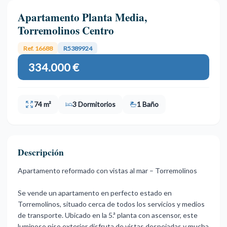
Apartamento Planta Media,
Torremolinos Centro
Ref. 16688
R5389924
334.000 €
74 m²
3 Dormitorios
1 Baño
Descripción
Apartamento reformado con vistas al mar – Torremolinos
Se vende un apartamento en perfecto estado en
Torremolinos, situado cerca de todos los servicios y medios
de transporte. Ubicado en la 5.ª planta con ascensor, este
luminoso piso exterior disfruta de vistas despejadas y mucha