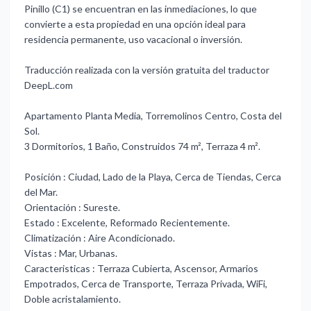
Pinillo (C1) se encuentran en las inmediaciones, lo que
convierte a esta propiedad en una opción ideal para
residencia permanente, uso vacacional o inversión.
Traducción realizada con la versión gratuita del traductor
DeepL.com
Apartamento Planta Media, Torremolinos Centro, Costa del
Sol.
3 Dormitorios, 1 Baño, Construidos 74 m², Terraza 4 m².
Posición : Ciudad, Lado de la Playa, Cerca de Tiendas, Cerca
del Mar.
Orientación : Sureste.
Estado : Excelente, Reformado Recientemente.
Climatización : Aire Acondicionado.
Vistas : Mar, Urbanas.
Caracteristicas : Terraza Cubierta, ‌Ascensor, ‌Armarios
‌Empotrados, ‌Cerca de ‌Transporte, Terraza Privada, ‌WiFi,
‌Doble acristalamiento.