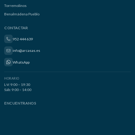
Torremolinos
Benalmádena Pueblo
CONTACTAR
952 444 639
info@arcasas.es
WhatsApp
HORARIO
L-V: 9:00 – 19:30
Sáb: 9:00 – 14:00
ENCUENTRANOS