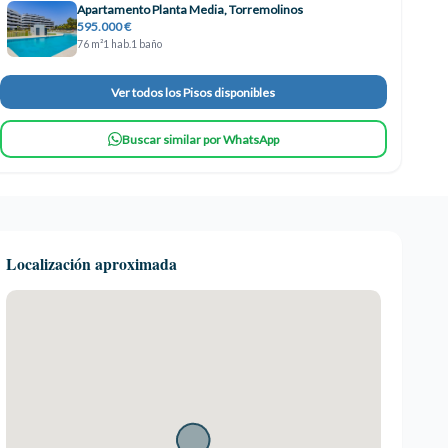
Apartamento Planta Media, Torremolinos
595.000 €
76 m²
1 hab.
1 baño
Ver todos los Pisos disponibles
Buscar similar por WhatsApp
Localización aproximada