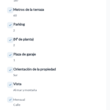
187
Metros de la terraza
60
Parking
2
(Nº de planta)
2
Plaza de garaje
1
Orientación de la propiedad
Sur
Vista
Al mar y montaña
Mensual
Calle