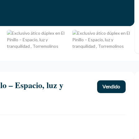
lo – Espacio, luz y
Vendido