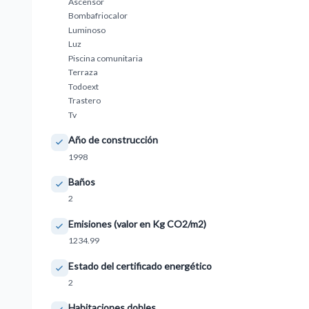
Ascensor
Bombafriocalor
Luminoso
Luz
Piscina comunitaria
Terraza
Todoext
Trastero
Tv
Año de construcción
1998
Baños
2
Emisiones (valor en Kg CO2/m2)
1234.99
Estado del certificado energético
2
Habitaciones dobles