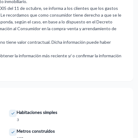
 inmobiliario.
05 del 11 de octubre, se informa a los clientes que los gastos
cio. Le recordamos que como consumidor tiene derecho a que se le
ponda, según el caso, en base a lo dispuesto en el Decreto
mación al Consumidor en la compra-venta y arrendamiento de
 no tiene valor contractual. Dicha información puede haber
tener la información más reciente y/ o confirmar la información
Habitaciones simples
3
Metros construidos