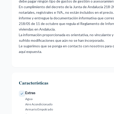
debe pagar ningún tipo de gastos de gestión o asesoramiento
En cumplimiento del decreto de la Junta de Andalucía 218-20
notariales, registrales e IVA., no están incluidos en el pre
informe y entregue la documentación informativa que corres
218/05 de 11 de octubre que regula el Reglamento de Infor
viviendas en Andalucía.
La información proporcionada es orientativa, no vinculante y
sufrido modificaciones que aún no se han incorporado.
Le sugerimos que se ponga en contacto con nosotros para ob
aquí expuesta.
Características
Extras
Agua
Aire Acondicionado
Armario Empotrado