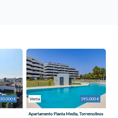
30.000 €
Venta
595.000 €
Apartamento Planta Media, Torremolinos