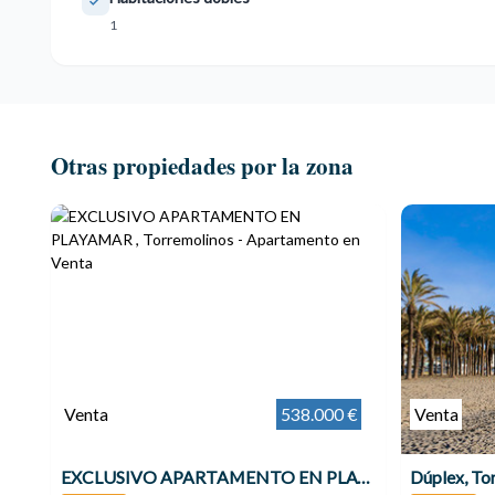
1
Otras propiedades por la zona
Venta
538.000 €
Venta
EXCLUSIVO APARTAMENTO EN PLAYAMAR , Torremolinos
Dúplex, To