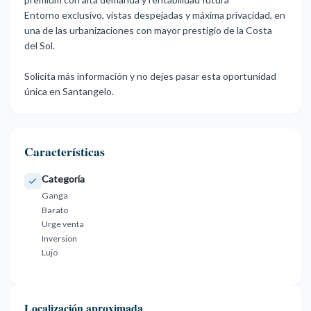
Entorno exclusivo, vistas ‌despejadas ‌y ‌máxima ‌privacidad, en
‌una de las ‌urbanizaciones ‌con mayor ‌prestigio ‌de ‌la ‌Costa
del Sol.
‌Solicita más ‌información y no ‌dejes ‌pasar ‌esta ‌oportunidad
‌única ‌en ‌Santangelo.
Características
Categoría
Ganga
Barato
Urge venta
Inversion
Lujo
Localización aproximada