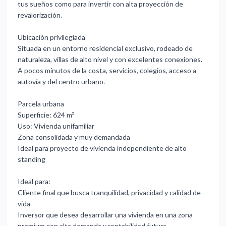
tus sueños como para invertir con alta proyección de
revalorización.
Ubicación privilegiada
Situada en un entorno residencial exclusivo, rodeado de
naturaleza, villas de alto nivel y con excelentes conexiones.
A pocos minutos de la costa, servicios, colegios, acceso a
autovía y del centro urbano.
Parcela urbana
Superficie: 624 m²
Uso: Vivienda unifamiliar
Zona consolidada y muy demandada
Ideal para proyecto de vivienda independiente de alto
standing
Ideal para:
Cliente final que busca tranquilidad, privacidad y calidad de
vida
Inversor que desea desarrollar una vivienda en una zona
premium con alta demanda y rentabilidad futura