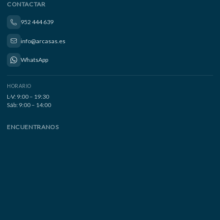
CONTACTAR
952 444 639
info@arcasas.es
WhatsApp
HORARIO
L-V: 9:00 – 19:30
Sáb: 9:00 – 14:00
ENCUENTRANOS