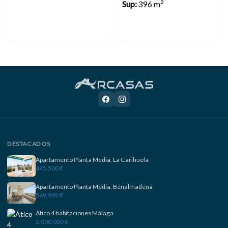
2
Sup:
396 m
DESTACADOS
Apartamento Planta Media, La Carihuela
445.500 €
Apartamento Planta Media, Benalmadena
549.995 €
Ático 4 habitaciones Málaga
2.000.000 €